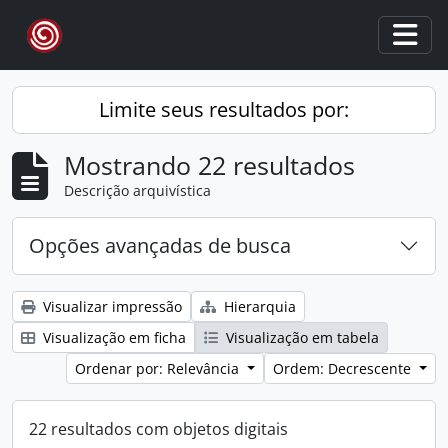
Skip to main content
Togg
Limite seus resultados por:
Mostrando 22 resultados
Descrição arquivística
Opções avançadas de busca
Visualizar impressão
Hierarquia
Visualização em ficha
Visualização em tabela
Ordenar por: Relevância
Ordem: Decrescente
22 resultados com objetos digitais