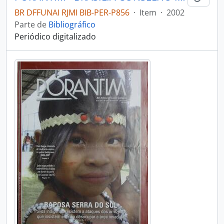
BR DFFUNAI RJMI BIB-PER-P856
·
Item
·
2002
Parte de
Bibliográfico
Periódico digitalizado