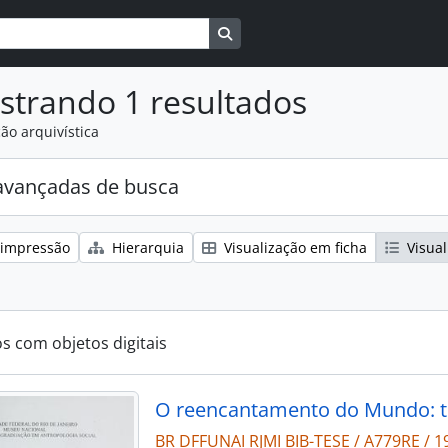
Busque na página de navegaçã
strando 1 resultados
ão arquivística
avançadas de busca
 impressão
Hierarquia
Visualização em ficha
Visual
os com objetos digitais
BR DFFUNAI RJMI BIB-TESE / A779RE / 1