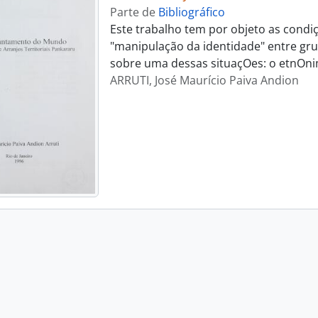
Parte de
Bibliográfico
Este trabalho tem por objeto as condiç
"manipulação da identidade" entre gru
sobre uma dessas situaçOes: o etnOni
ARRUTI, José Maurício Paiva Andion