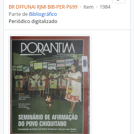
BR DFFUNAI RJMI BIB-PER-P699
·
Item
·
1984
Parte de
Bibliográfico
Periódico digitalizado