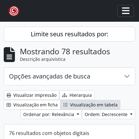
Skip to main content
Togg
Limite seus resultados por:
Mostrando 78 resultados
Descrição arquivística
Opções avançadas de busca
Visualizar impressão
Hierarquia
Visualização em ficha
Visualização em tabela
Ordenar por: Relevância
Ordem: Decrescente
76 resultados com objetos digitais