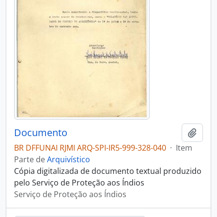
Documento
Adici
BR DFFUNAI RJMI ARQ-SPI-IR5-999-328-040
·
Item
Parte de
Arquivístico
Cópia digitalizada de documento textual produzido
pelo Serviço de Proteção aos Índios
Serviço de Proteção aos Índios