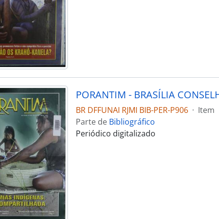
BR DFFUNAI RJMI BIB-PER-P906
·
Item
Parte de
Bibliográfico
Periódico digitalizado