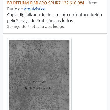
BR DFFUNAI RJMI ARQ-SPI-IR7-132-616-084
·
Item
Parte de
Arquivístico
Cópia digitalizada de documento textual produzido
pelo Serviço de Proteção aos Índios
Serviço de Proteção aos Índios