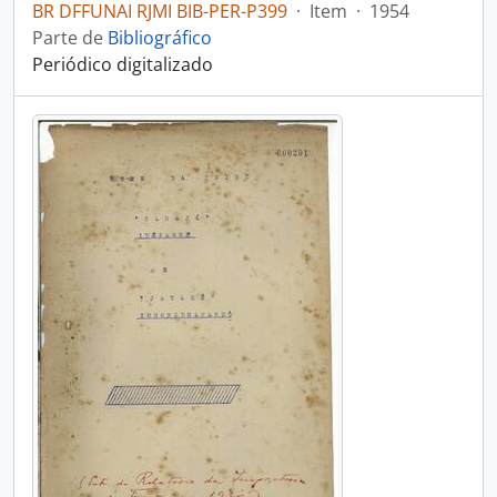
BR DFFUNAI RJMI BIB-PER-P399
·
Item
·
1954
Parte de
Bibliográfico
Periódico digitalizado