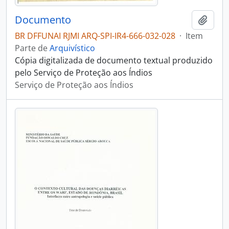
Documento
Adici
BR DFFUNAI RJMI ARQ-SPI-IR4-666-032-028
·
Item
Parte de
Arquivístico
Cópia digitalizada de documento textual produzido
pelo Serviço de Proteção aos Índios
Serviço de Proteção aos Índios