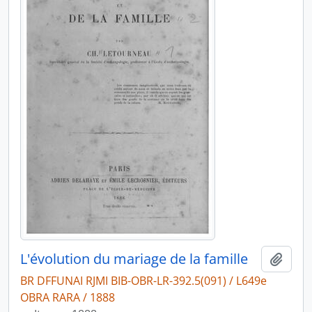
L'évolution du mariage de la famille
Adici
BR DFFUNAI RJMI BIB-OBR-LR-392.5(091) / L649e
OBRA RARA / 1888