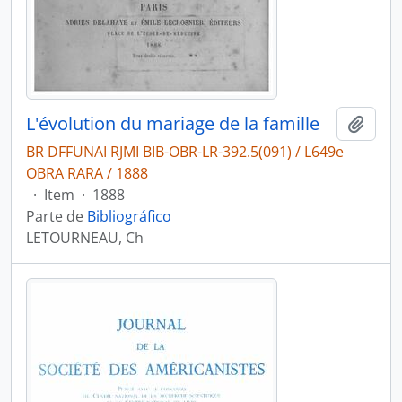
L'évolution du mariage de la famille
Adici
BR DFFUNAI RJMI BIB-OBR-LR-392.5(091) / L649e
OBRA RARA / 1888
·
Item
·
1888
Parte de
Bibliográfico
LETOURNEAU, Ch