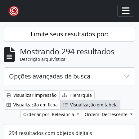
Skip to main content
Togg
Limite seus resultados por:
Mostrando 294 resultados
Descrição arquivística
Opções avançadas de busca
Visualizar impressão
Hierarquia
Visualização em ficha
Visualização em tabela
Ordenar por: Relevância
Ordem: Decrescente
294 resultados com objetos digitais