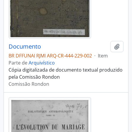
Documento
Adici
BR DFFUNAI RJMI ARQ-CR-444-229-002
·
Item
Parte de
Arquivístico
Cópia digitalizada de documento textual produzido
pela Comissão Rondon
Comissão Rondon