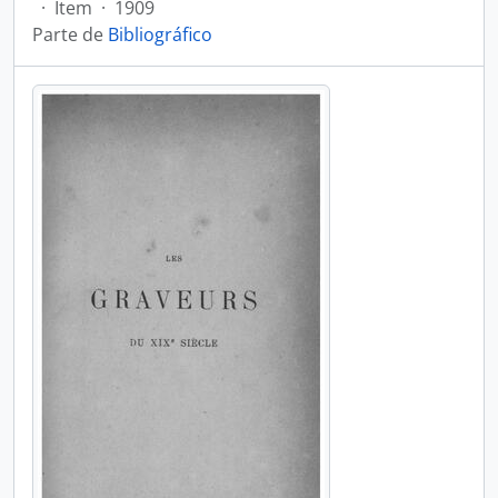
·
Item
·
1909
Parte de
Bibliográfico