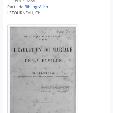
·
Item
·
1888
Parte de
Bibliográfico
LETOURNEAU, Ch