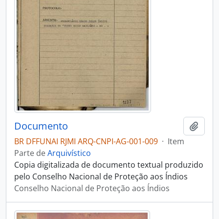
Documento
Adici
BR DFFUNAI RJMI ARQ-CNPI-AG-001-009
·
Item
Parte de
Arquivístico
Copia digitalizada de documento textual produzido
pelo Conselho Nacional de Proteção aos Índios
Conselho Nacional de Proteção aos Índios