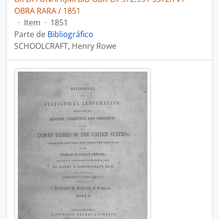
OBRA RARA / 1851
·
Item
·
1851
Parte de
Bibliográfico
SCHOOLCRAFT, Henry Rowe