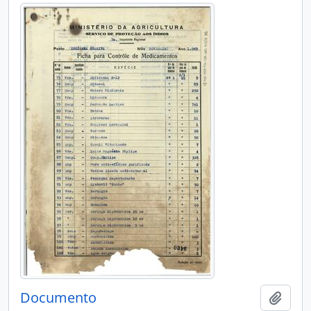
Documento
Adici