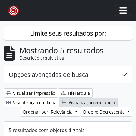
Skip to main content
Togg
Limite seus resultados por:
Mostrando 5 resultados
Descrição arquivística
Opções avançadas de busca
Visualizar impressão
Hierarquia
Visualização em ficha
Visualização em tabela
Ordenar por: Relevância
Ordem: Decrescente
5 resultados com objetos digitais