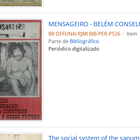
BR DFFUNAI RJMI BIB-PER-P526
·
Item
Parte de
Bibliográfico
Periódico digitalizado
The social system of the sanuma