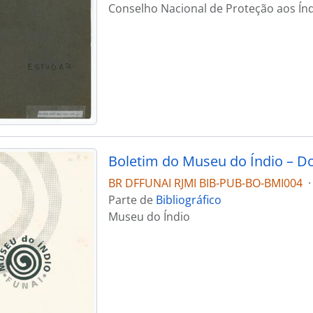
Conselho Nacional de Proteção aos Ín
Boletim do Museu do Índio – D
BR DFFUNAI RJMI BIB-PUB-BO-BMI004
·
Parte de
Bibliográfico
Museu do Índio