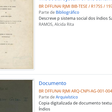
BR DFFUNAI RJMI BIB-TESE / R175S / 19
Parte de
Bibliográfico
Descreve p sistema social dos índios 
RAMOS, Alcida Rita
Documento
BR DFFUNAI RJMI ARQ-CNPI-AG-001-00
Parte de
Arquivístico
Copia digitalizada de documento textu
Índios