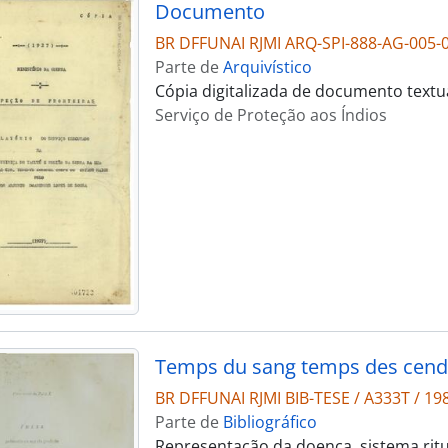
Documento
BR DFFUNAI RJMI ARQ-SPI-888-AG-005-
Parte de
Arquivístico
Cópia digitalizada de documento textu
Serviço de Proteção aos Índios
BR DFFUNAI RJMI BIB-TESE / A333T / 19
Parte de
Bibliográfico
Representação da doença, sistema ritu