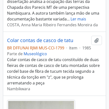
dissertação analisa a ocupação das terras da
Chapada dos Parecis MT de uma perspectiva
Nambiquara. A autora também lança mão de uma
documentação bastante variada
…
Ler mais
COSTA, Anna Maria Ribeiro Fernandes Moreira da
Colar contas de casco de tatu
Adici
BR DFFUNAI RJMI MUS-CCI-1799
·
Item
·
1985
Parte de
Museológico
Colar contas de casco de tatu constituído de duas
fieiras de contas de casco de tatu montadas sobre
cordel base de fibra de tucum tecida segundo a
técnica da torção em "z", que se prolonga
arrematando a peça
Nambikwara