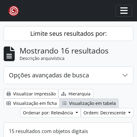
Skip to main content
Togg
Limite seus resultados por:
Mostrando 16 resultados
Descrição arquivística
Opções avançadas de busca
Visualizar impressão
Hierarquia
Visualização em ficha
Visualização em tabela
Ordenar por: Relevância
Ordem: Decrescente
15 resultados com objetos digitais