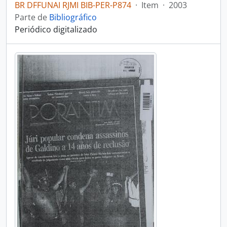
BR DFFUNAI RJMI BIB-PER-P874
·
Item
·
2003
Parte de
Bibliográfico
Periódico digitalizado