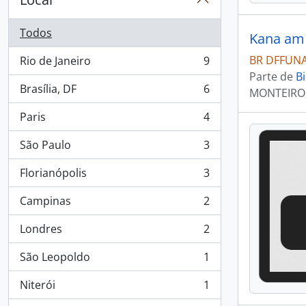
Todos
Kana am 
BR DFFUNAI
Rio de Janeiro
9
, 9 resultados
Parte de
Bi
Brasília, DF
6
MONTEIRO,
, 6 resultados
Paris
4
, 4 resultados
São Paulo
3
, 3 resultados
Florianópolis
3
, 3 resultados
Campinas
2
, 2 resultados
Londres
2
, 2 resultados
São Leopoldo
1
, 1 resultados
Niterói
1
, 1 resultados