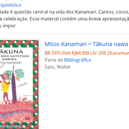
quivístico
dade é questão central na vida dos Kanamari. Cantos, coros,
e celebração. Esse material contém uma breve apresentação
is impor
Mitos Kanamari = Tâkuna nawa
BR DFFUNAI RJMI BIB-LIV-398.2Kanamar
Parte de
Bibliográfico
Sass, Walter