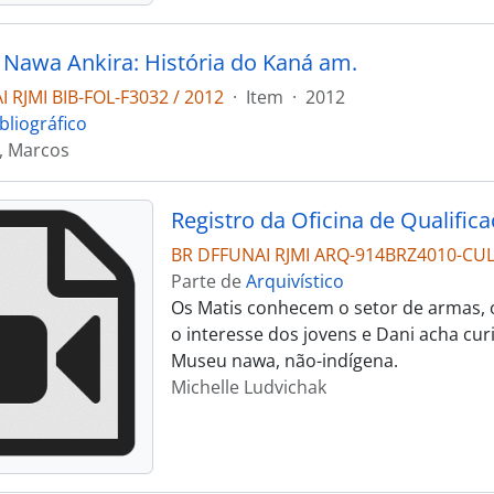
Nawa Ankira: História do Kaná am.
 RJMI BIB-FOL-F3032 / 2012
·
Item
·
2012
bliográfico
 Marcos
Registro da Oficina de Qualifi
BR DFFUNAI RJMI ARQ-914BRZ4010-CU
Parte de
Arquivístico
Os Matis conhecem o setor de armas, 
o interesse dos jovens e Dani acha cu
Museu nawa, não-indígena.
Michelle Ludvichak