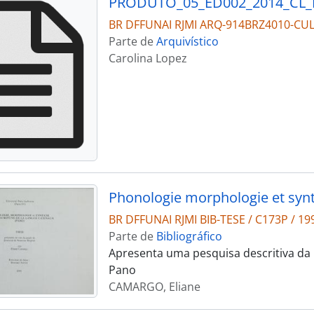
PRODUTO_05_ED002_2014_CL
BR DFFUNAI RJMI ARQ-914BRZ4010-CUL
Parte de
Arquivístico
Carolina Lopez
BR DFFUNAI RJMI BIB-TESE / C173P / 19
Parte de
Bibliográfico
Apresenta uma pesquisa descritiva da 
Pano
CAMARGO, Eliane