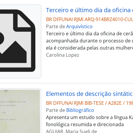
Terceiro e último dia da oficina
BR DFFUNAI RJMI ARQ-914BRZ4010-CU
Parte de
Arquivístico
Terceiro e último dia da oficina de ce
acompanhada durante o processo de qu
ela é considerada pelas outras mulher
Carolina Lopez
Elementos de descrição sintáti
BR DFFUNAI RJMI BIB-TESE / A282E / 19
Parte de
Bibliográfico
Apresenta um estudo sobre a língua Ka
fonológica resumida e direcionada
AGUIAR, Maria Sueli de