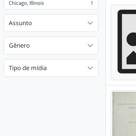
Chicago, Illinois
1
, 1 resultados
Assunto
Gênero
Tipo de mídia