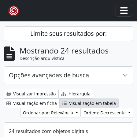
Skip to main content
Togg
Limite seus resultados por:
Mostrando 24 resultados
Descrição arquivística
Opções avançadas de busca
Visualizar impressão
Hierarquia
Visualização em ficha
Visualização em tabela
Ordenar por: Relevância
Ordem: Decrescente
24 resultados com objetos digitais