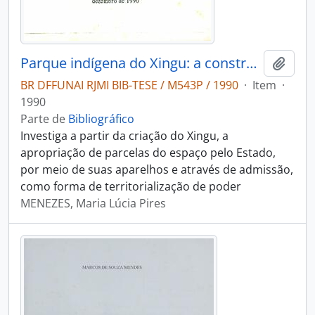
Parque indígena do Xingu: a construção de um território estatal
Adici
BR DFFUNAI RJMI BIB-TESE / M543P / 1990
·
Item
·
1990
Parte de
Bibliográfico
Investiga a partir da criação do Xingu, a
apropriação de parcelas do espaço pelo Estado,
por meio de suas aparelhos e através de admissão,
como forma de territorialização de poder
MENEZES, Maria Lúcia Pires