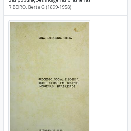
das populaçOes indígenas brasileiras
RIBEIRO, Berta G (1899-1958)