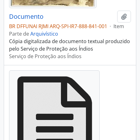
Documento
Adici
BR DFFUNAI RJMI ARQ-SPI-IR7-888-841-001
·
Item
Parte de
Arquivístico
Cópia digitalizada de documento textual produzido
pelo Serviço de Proteção aos Índios
Serviço de Proteção aos Índios