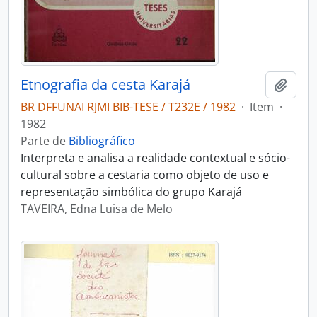
Etnografia da cesta Karajá
Adici
BR DFFUNAI RJMI BIB-TESE / T232E / 1982
·
Item
·
1982
Parte de
Bibliográfico
Interpreta e analisa a realidade contextual e sócio-
cultural sobre a cestaria como objeto de uso e
representação simbólica do grupo Karajá
TAVEIRA, Edna Luisa de Melo