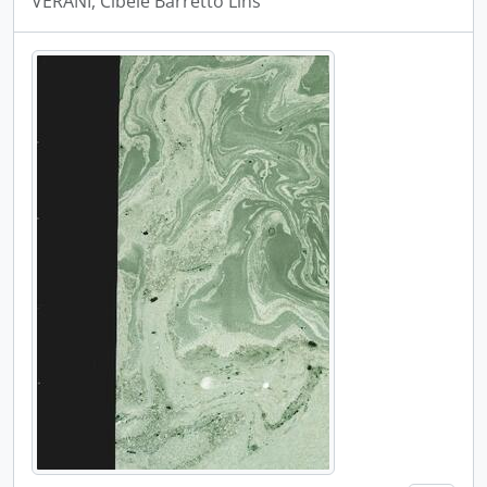
VERANI, Cibele Barretto Lins