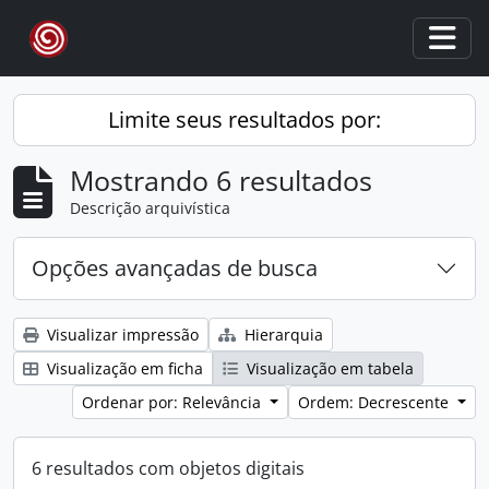
Skip to main content
Togg
Limite seus resultados por:
Mostrando 6 resultados
Descrição arquivística
Opções avançadas de busca
Visualizar impressão
Hierarquia
Visualização em ficha
Visualização em tabela
Ordenar por: Relevância
Ordem: Decrescente
6 resultados com objetos digitais