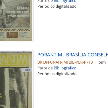
Parte de
Bibliográfico
Periódico digitalizado
BR DFFUNAI RJMI BIB-PER-P713
·
Item
Parte de
Bibliográfico
Periódico digitalizado