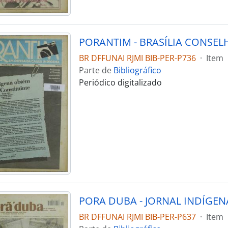
BR DFFUNAI RJMI BIB-PER-P736
·
Item
Parte de
Bibliográfico
Periódico digitalizado
PORA DUBA - JORNAL INDÍGENA
BR DFFUNAI RJMI BIB-PER-P637
·
Item