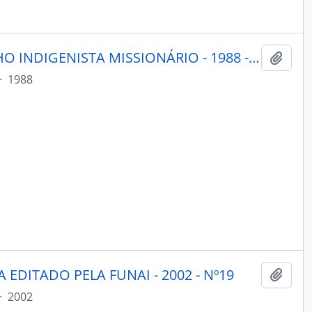
PORANTIM - BRASÍLIA CONSELHO INDIGENISTA MISSIONÁRIO - 1988 - Nº109
Adici
·
1988
 EDITADO PELA FUNAI - 2002 - Nº19
Adici
·
2002