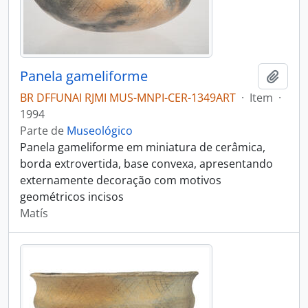
Panela gameliforme
Adici
BR DFFUNAI RJMI MUS-MNPI-CER-1349ART
·
Item
·
1994
Parte de
Museológico
Panela gameliforme em miniatura de cerâmica,
borda extrovertida, base convexa, apresentando
externamente decoração com motivos
geométricos incisos
Matís