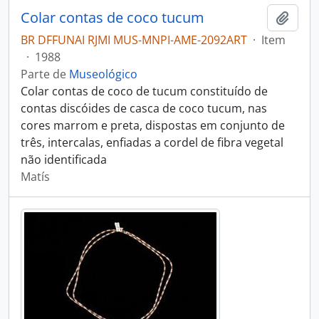
Colar contas de coco tucum
Adici
BR DFFUNAI RJMI MUS-MNPI-AME-2092ART
·
Item
·
1988
Parte de
Museológico
Colar contas de coco de tucum constituído de
contas discóides de casca de coco tucum, nas
cores marrom e preta, dispostas em conjunto de
três, intercalas, enfiadas a cordel de fibra vegetal
não identificada
Matís