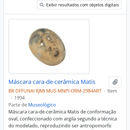
Exibir resultados com objetos digitais
Máscara cara-de-cerâmica Matis
Adici
BR DFFUNAI RJMI MUS-MNPI-ORM-2984ART
·
Item
·
1994
Parte de
Museológico
Máscara cara-de-cerâmica Matis de conformação
oval, confeccionado com argila segundo a técnica
do modelado, reproduzindo ser antropomorfo