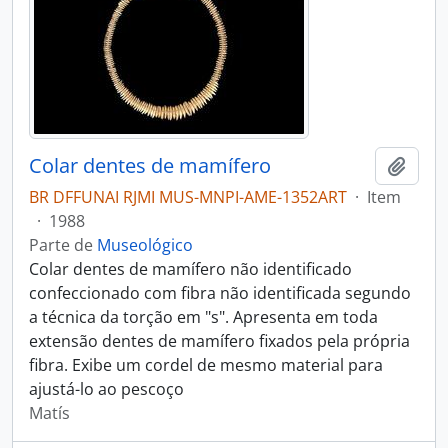
Colar dentes de mamífero
Adici
BR DFFUNAI RJMI MUS-MNPI-AME-1352ART
·
Item
·
1988
Parte de
Museológico
Colar dentes de mamífero não identificado
confeccionado com fibra não identificada segundo
a técnica da torção em "s". Apresenta em toda
extensão dentes de mamífero fixados pela própria
fibra. Exibe um cordel de mesmo material para
ajustá-lo ao pescoço
Matís