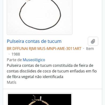
Pulseira contas de tucum
Adici
BR DFFUNAI RJMI MUS-MNPI-AME-3011ART
·
Item
·
1988
Parte de
Museológico
Pulseira contas de tucum constituída de fieira de
contas discóides de coco de tucum enfiadas em fio
de fibra vegetal não identificada
Matís