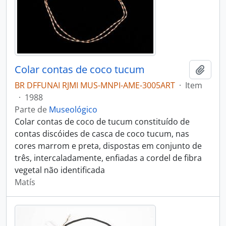
Colar contas de coco tucum
Adici
BR DFFUNAI RJMI MUS-MNPI-AME-3005ART
·
Item
·
1988
Parte de
Museológico
Colar contas de coco de tucum constituído de
contas discóides de casca de coco tucum, nas
cores marrom e preta, dispostas em conjunto de
três, intercaladamente, enfiadas a cordel de fibra
vegetal não identificada
Matís