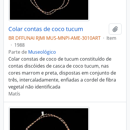
Colar contas de coco tucum
Adici
BR DFFUNAI RJMI MUS-MNPI-AME-3010ART
·
Item
·
1988
Parte de
Museológico
Colar constas de coco de tucum constituído de
contas discóides de casca de coco tucum, nas
cores marrom e preta, dispostas em conjunto de
três, intercaladamente, enfiadas a cordel de fibra
vegetal não identificada
Matís