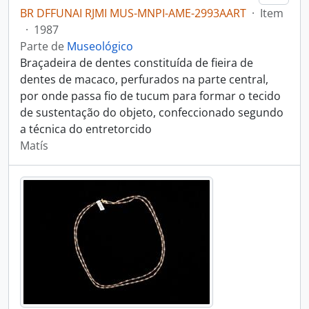
BR DFFUNAI RJMI MUS-MNPI-AME-2993AART
·
Item
·
1987
Parte de
Museológico
Braçadeira de dentes constituída de fieira de
dentes de macaco, perfurados na parte central,
por onde passa fio de tucum para formar o tecido
de sustentação do objeto, confeccionado segundo
a técnica do entretorcido
Matís