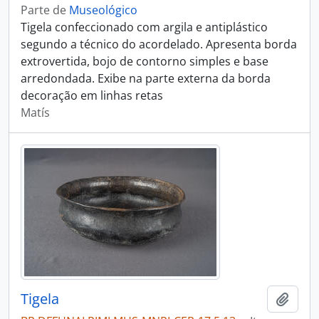
Parte de
Museológico
Tigela confeccionado com argila e antiplástico
segundo a técnico do acordelado. Apresenta borda
extrovertida, bojo de contorno simples e base
arredondada. Exibe na parte externa da borda
decoração em linhas retas
Matís
Tigela
Adici