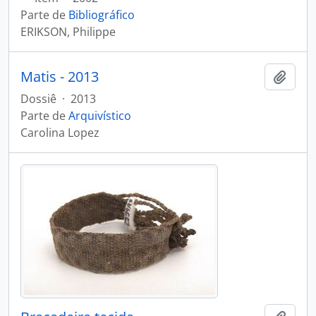
Parte de
Bibliográfico
ERIKSON, Philippe
Matis - 2013
Adici
Dossiê
·
2013
Parte de
Arquivístico
Carolina Lopez