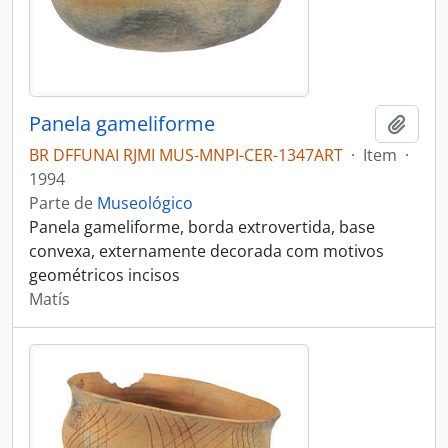
Panela gameliforme
Adici
BR DFFUNAI RJMI MUS-MNPI-CER-1347ART
·
Item
·
1994
Parte de
Museológico
Panela gameliforme, borda extrovertida, base
convexa, externamente decorada com motivos
geométricos incisos
Matís