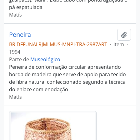
pá espatulada
Matís
Peneira
Adici
BR DFFUNAI RJMI MUS-MNPI-TRA-2987ART
·
Item
·
1994
Parte de
Museológico
Peneira de conformação circular apresentando
borda de madeira que serve de apoio para tecido
de fibra natural confeccionado segundo a técnica
do enlace com enodação
Matís