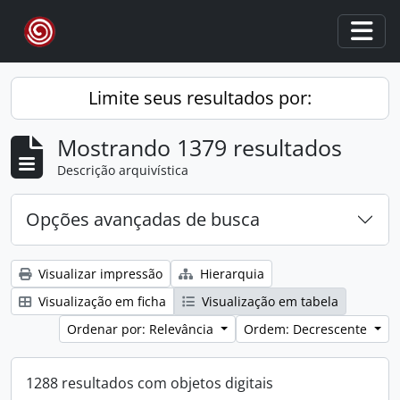
Skip to main content
Togg
Limite seus resultados por:
Mostrando 1379 resultados
Descrição arquivística
Opções avançadas de busca
Visualizar impressão
Hierarquia
Visualização em ficha
Visualização em tabela
Ordenar por: Relevância
Ordem: Decrescente
1288 resultados com objetos digitais