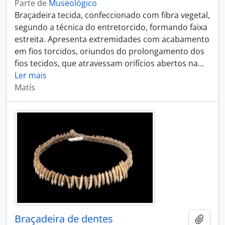
Parte de
Museológico
Braçadeira tecida, confeccionado com fibra vegetal,
segundo a técnica do entretorcido, formando faixa
estreita. Apresenta extremidades com acabamento
em fios torcidos, oriundos do prolongamento dos
fios tecidos, que atravessam orifícios abertos na
…
Ler mais
Matís
Braçadeira de dentes
Adici