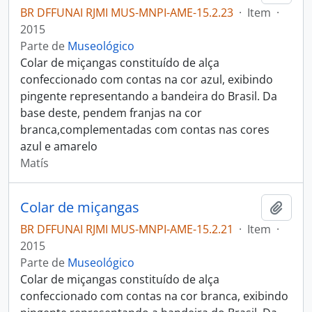
BR DFFUNAI RJMI MUS-MNPI-AME-15.2.23
·
Item
·
2015
Parte de
Museológico
Colar de miçangas constituído de alça
confeccionado com contas na cor azul, exibindo
pingente representando a bandeira do Brasil. Da
base deste, pendem franjas na cor
branca,complementadas com contas nas cores
azul e amarelo
Matís
Colar de miçangas
Adici
BR DFFUNAI RJMI MUS-MNPI-AME-15.2.21
·
Item
·
2015
Parte de
Museológico
Colar de miçangas constituído de alça
confeccionado com contas na cor branca, exibindo