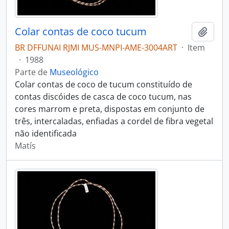
Colar contas de coco tucum
Adici
BR DFFUNAI RJMI MUS-MNPI-AME-3004ART
·
Item
·
1988
Parte de
Museológico
Colar contas de coco de tucum constituído de
contas discóides de casca de coco tucum, nas
cores marrom e preta, dispostas em conjunto de
três, intercaladas, enfiadas a cordel de fibra vegetal
não identificada
Matís