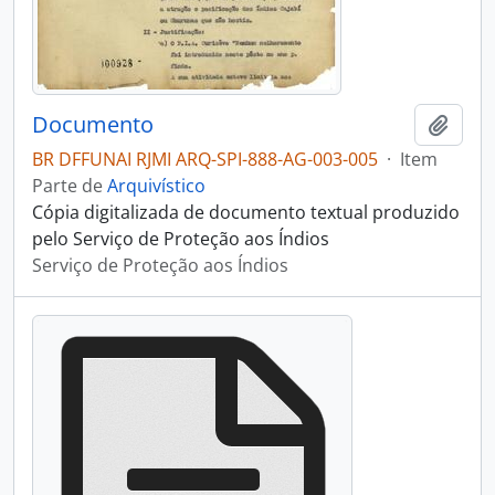
Documento
Adici
BR DFFUNAI RJMI ARQ-SPI-888-AG-003-005
·
Item
Parte de
Arquivístico
Cópia digitalizada de documento textual produzido
pelo Serviço de Proteção aos Índios
Serviço de Proteção aos Índios