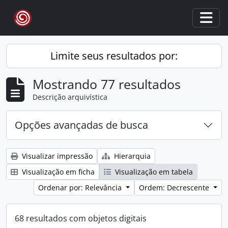
Skip to main content
Togg
Limite seus resultados por:
Mostrando 77 resultados
Descrição arquivística
Opções avançadas de busca
Visualizar impressão
Hierarquia
Visualização em ficha
Visualização em tabela
Ordenar por: Relevância
Ordem: Decrescente
68 resultados com objetos digitais