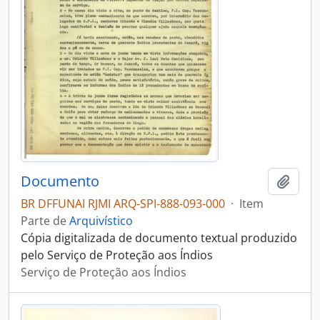
Documento
Adici
BR DFFUNAI RJMI ARQ-SPI-888-093-000
·
Item
Parte de
Arquivístico
Cópia digitalizada de documento textual produzido
pelo Serviço de Proteção aos Índios
Serviço de Proteção aos Índios