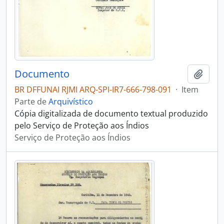
Documento
Adici
BR DFFUNAI RJMI ARQ-SPI-IR7-666-798-091
·
Item
Parte de
Arquivístico
Cópia digitalizada de documento textual produzido
pelo Serviço de Proteção aos Índios
Serviço de Proteção aos Índios