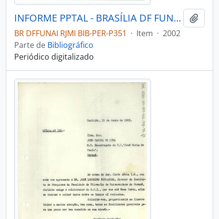
INFORME PPTAL - BRASÍLIA DF FUNAI - 2002 - Nº05
Adici
BR DFFUNAI RJMI BIB-PER-P351
·
Item
·
2002
Parte de
Bibliográfico
Periódico digitalizado