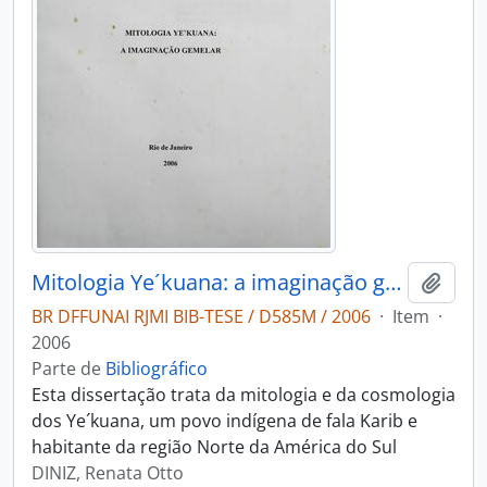
Mitologia Ye´kuana: a imaginação gemelar
Adici
BR DFFUNAI RJMI BIB-TESE / D585M / 2006
·
Item
·
2006
Parte de
Bibliográfico
Esta dissertação trata da mitologia e da cosmologia
dos Ye´kuana, um povo indígena de fala Karib e
habitante da região Norte da América do Sul
DINIZ, Renata Otto