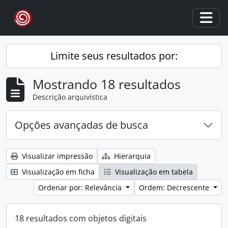
Skip to main content
Togg
Limite seus resultados por:
Mostrando 18 resultados
Descrição arquivística
Opções avançadas de busca
Visualizar impressão
Hierarquia
Visualização em ficha
Visualização em tabela
Ordenar por: Relevância
Ordem: Decrescente
18 resultados com objetos digitais