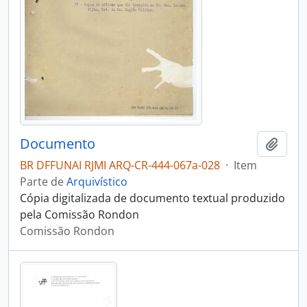
Documento
Adici
BR DFFUNAI RJMI ARQ-CR-444-067a-028
·
Item
Parte de
Arquivístico
Cópia digitalizada de documento textual produzido
pela Comissão Rondon
Comissão Rondon