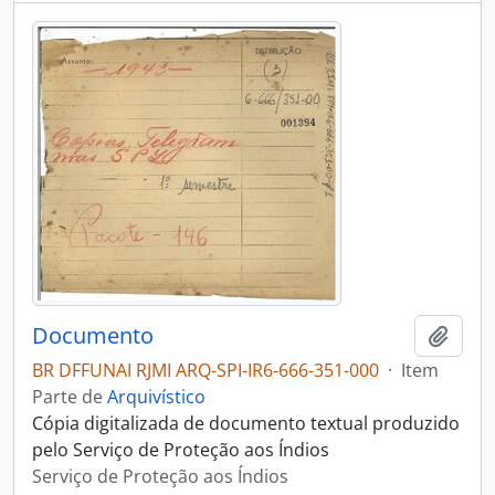
Documento
Adici
BR DFFUNAI RJMI ARQ-SPI-IR6-666-351-000
·
Item
Parte de
Arquivístico
Cópia digitalizada de documento textual produzido
pelo Serviço de Proteção aos Índios
Serviço de Proteção aos Índios