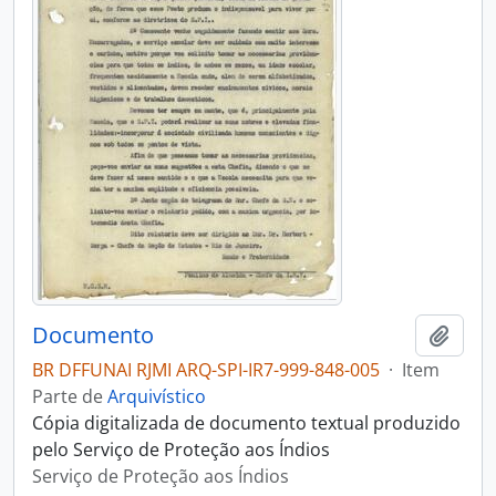
Documento
Adici
BR DFFUNAI RJMI ARQ-SPI-IR7-999-848-005
·
Item
Parte de
Arquivístico
Cópia digitalizada de documento textual produzido
pelo Serviço de Proteção aos Índios
Serviço de Proteção aos Índios