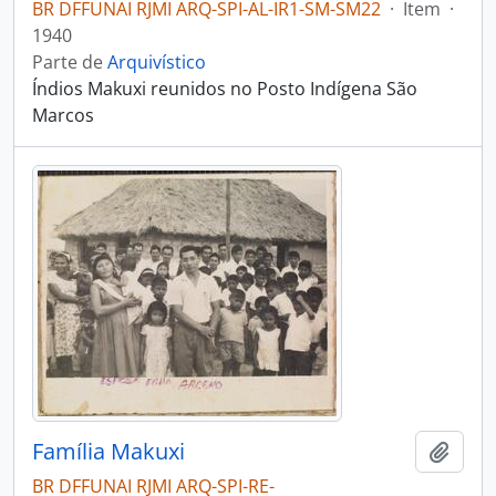
BR DFFUNAI RJMI ARQ-SPI-AL-IR1-SM-SM22
·
Item
·
1940
Parte de
Arquivístico
Índios Makuxi reunidos no Posto Indígena São
Marcos
Família Makuxi
Adici
BR DFFUNAI RJMI ARQ-SPI-RE-