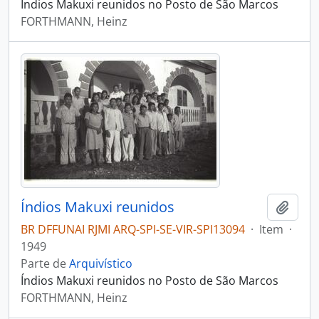
Índios Makuxi reunidos no Posto de São Marcos
FORTHMANN, Heinz
Índios Makuxi reunidos
Adici
BR DFFUNAI RJMI ARQ-SPI-SE-VIR-SPI13094
·
Item
·
1949
Parte de
Arquivístico
Índios Makuxi reunidos no Posto de São Marcos
FORTHMANN, Heinz