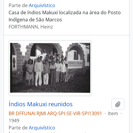
Parte de
Arquivístico
Casa de índios Makuxi localizada na área do Posto
Indígena de São Marcos
FORTHMANN, Heinz
Índios Makuxi reunidos
Adici
BR DFFUNAI RJMI ARQ-SPI-SE-VIR-SPI13091
·
Item
·
1949
Parte de
Arquivístico