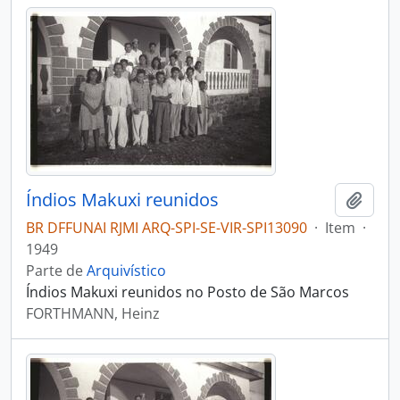
Índios Makuxi reunidos
Adici
BR DFFUNAI RJMI ARQ-SPI-SE-VIR-SPI13090
·
Item
·
1949
Parte de
Arquivístico
Índios Makuxi reunidos no Posto de São Marcos
FORTHMANN, Heinz