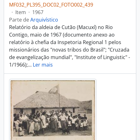
MF032_PL395_DOC02_FOTO002_439
·
Item
·
1967
Parte de
Arquivístico
Relatório da aldeia de Cutão (Macuxí) no Rio
Contigo, maio de 1967 (documento anexo ao
relatório à chefia da Inspetoria Regional 1 pelos
missionários das "novas tribos do Brasil"; "Cruzada
de evangelização mundial", "Institute of Linguistic" -
1/1966);
…
Ler mais