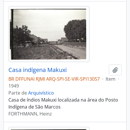
Casa indígena Makuxi
Adici
BR DFFUNAI RJMI ARQ-SPI-SE-VIR-SPI13057
·
Item
·
1949
Parte de
Arquivístico
Casa de índios Makuxi localizada na área do Posto
Indígena de São Marcos
FORTHMANN, Heinz