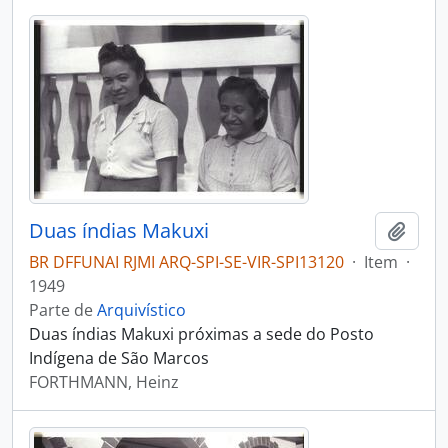
Duas índias Makuxi
Adici
BR DFFUNAI RJMI ARQ-SPI-SE-VIR-SPI13120
·
Item
·
1949
Parte de
Arquivístico
Duas índias Makuxi próximas a sede do Posto
Indígena de São Marcos
FORTHMANN, Heinz