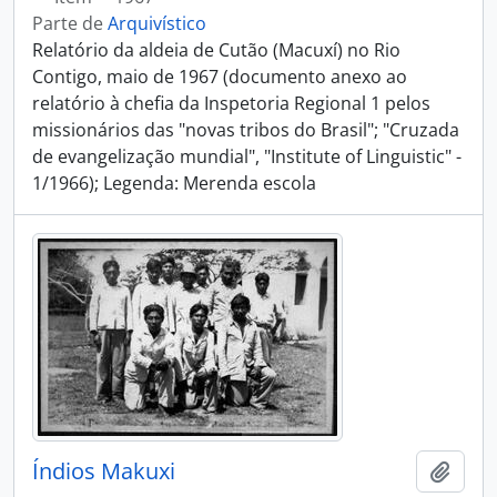
Parte de
Arquivístico
Relatório da aldeia de Cutão (Macuxí) no Rio
Contigo, maio de 1967 (documento anexo ao
relatório à chefia da Inspetoria Regional 1 pelos
missionários das "novas tribos do Brasil"; "Cruzada
de evangelização mundial", "Institute of Linguistic" -
1/1966); Legenda: Merenda escola
Índios Makuxi
Adici