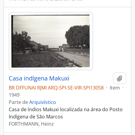
Casa indígena Makuxi
Adici
BR DFFUNAI RJMI ARQ-SPI-SE-VIR-SPI13058
·
Item
·
1949
Parte de
Arquivístico
Casa de índios Makuxi localizada na área do Posto
Indígena de São Marcos
FORTHMANN, Heinz