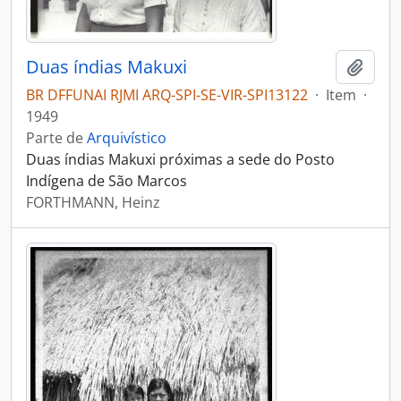
Duas índias Makuxi
Adici
BR DFFUNAI RJMI ARQ-SPI-SE-VIR-SPI13122
·
Item
·
1949
Parte de
Arquivístico
Duas índias Makuxi próximas a sede do Posto
Indígena de São Marcos
FORTHMANN, Heinz