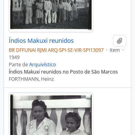
Índios Makuxi reunidos
Adici
BR DFFUNAI RJMI ARQ-SPI-SE-VIR-SPI13097
·
Item
·
1949
Parte de
Arquivístico
Índios Makuxi reunidos no Posto de São Marcos
FORTHMANN, Heinz