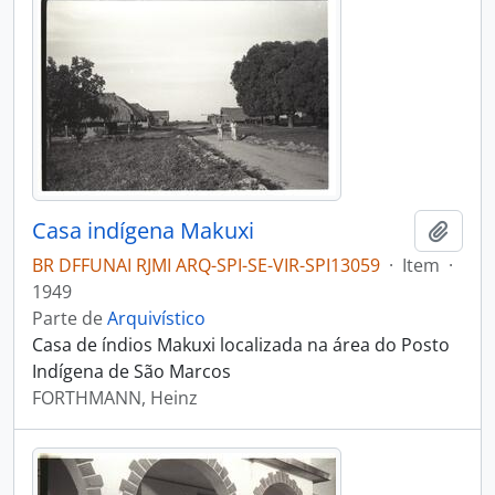
Casa indígena Makuxi
Adici
BR DFFUNAI RJMI ARQ-SPI-SE-VIR-SPI13059
·
Item
·
1949
Parte de
Arquivístico
Casa de índios Makuxi localizada na área do Posto
Indígena de São Marcos
FORTHMANN, Heinz