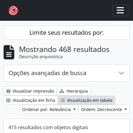
Skip to main content
Togg
Limite seus resultados por:
Mostrando 468 resultados
Descrição arquivística
Opções avançadas de busca
Visualizar impressão
Hierarquia
Visualização em ficha
Visualização em tabela
Ordenar por: Relevância
Ordem: Decrescente
415 resultados com objetos digitais