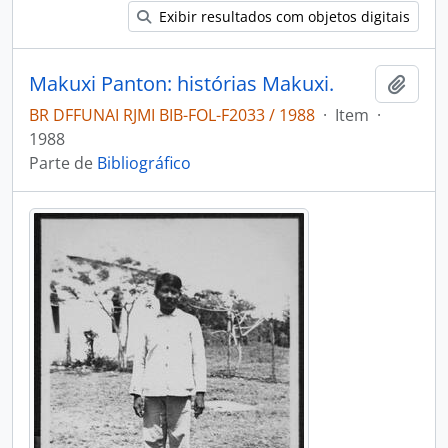
Exibir resultados com objetos digitais
Makuxi Panton: histórias Makuxi.
Adici
BR DFFUNAI RJMI BIB-FOL-F2033 / 1988
·
Item
·
1988
Parte de
Bibliográfico