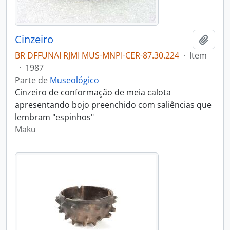
Cinzeiro
Adici
BR DFFUNAI RJMI MUS-MNPI-CER-87.30.224
·
Item
·
1987
Parte de
Museológico
Cinzeiro de conformação de meia calota
apresentando bojo preenchido com saliências que
lembram "espinhos"
Maku