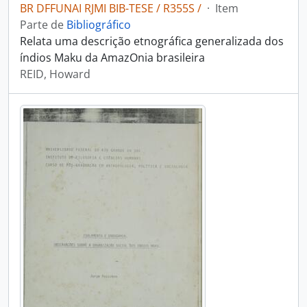
BR DFFUNAI RJMI BIB-TESE / R355S /
·
Item
Parte de
Bibliográfico
Relata uma descrição etnográfica generalizada dos
índios Maku da AmazOnia brasileira
REID, Howard