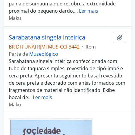
paina de sumauma que recobre a extremidade
proximal do pequeno dardo,
…
Ler mais
Maku
Sarabatana singela inteiriça
Adici
BR DFFUNAI RJMI MUS-CCI-3442
·
Item
Parte de
Museológico
Sarabatana singela inteiriça confeccionada com
tubo de taquara simples, revestido de cipó-imbé e
cera preta. Apresenta seguimento basal revestido
de cera preta e decorado com anéis formados com
fragmentos de material não identificado. Exibe
bocal de
…
Ler mais
Maku