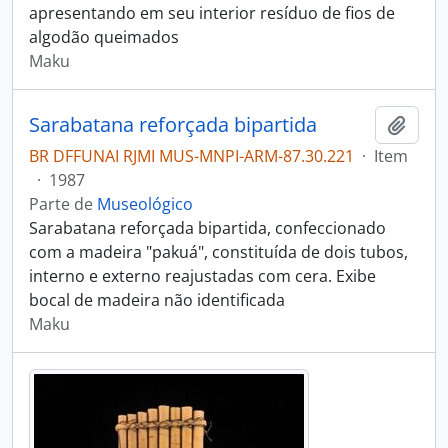
apresentando em seu interior resíduo de fios de
algodão queimados
Maku
Sarabatana reforçada bipartida
Adici
BR DFFUNAI RJMI MUS-MNPI-ARM-87.30.221
·
Item
·
1987
Parte de
Museológico
Sarabatana reforçada bipartida, confeccionado
com a madeira "pakuá", constituída de dois tubos,
interno e externo reajustadas com cera. Exibe
bocal de madeira não identificada
Maku