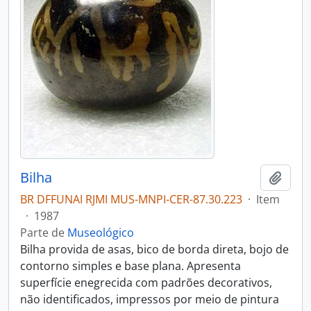
Bilha
Adici
BR DFFUNAI RJMI MUS-MNPI-CER-87.30.223
·
Item
·
1987
Parte de
Museológico
Bilha provida de asas, bico de borda direta, bojo de
contorno simples e base plana. Apresenta
superfície enegrecida com padrões decorativos,
não identificados, impressos por meio de pintura