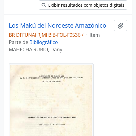
Exibir resultados com objetos digitais
Los Makú del Noroeste Amazónico
Adici
BR DFFUNAI RJMI BIB-FOL-F0536 /
·
Item
Parte de
Bibliográfico
MAHECHA RUBIO, Dany