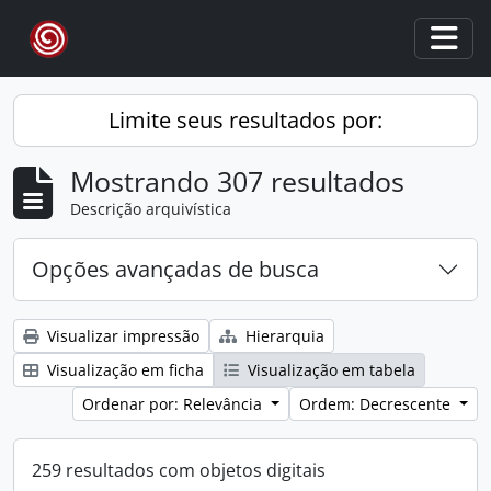
Skip to main content
Togg
Limite seus resultados por:
Mostrando 307 resultados
Descrição arquivística
Opções avançadas de busca
Visualizar impressão
Hierarquia
Visualização em ficha
Visualização em tabela
Ordenar por: Relevância
Ordem: Decrescente
259 resultados com objetos digitais