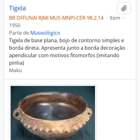
Tigela
Adici
BR DFFUNAI RJMI MUS-MNPI-CER-98.2.14
·
Item
·
1950
Parte de
Museológico
Tigela de base plana, bojo de contorno simples e
borda direta. Apresenta junto a borda decoração
apendicular com motivos fitomorfos (imitando
pinha)
Maku