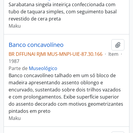
Sarabatana singela inteiriça confeccionada com
tubo de taquara simples, com seguimento basal
revestido de cera preta
Maku
Banco concavolíneo
Adici
BR DFFUNAI RJMI MUS-MNPI-UIE-87.30.166
·
Item
·
1987
Parte de
Museológico
Banco concavolíneo talhado em um só bloco de
madeira apresentando assento oblongo e
encurvado, sustentado sobre dois trilhos vazados
e com prolongamentos. Exibe superfície superior
do assento decorado com motivos geometrizantes
pintados em preto
Maku