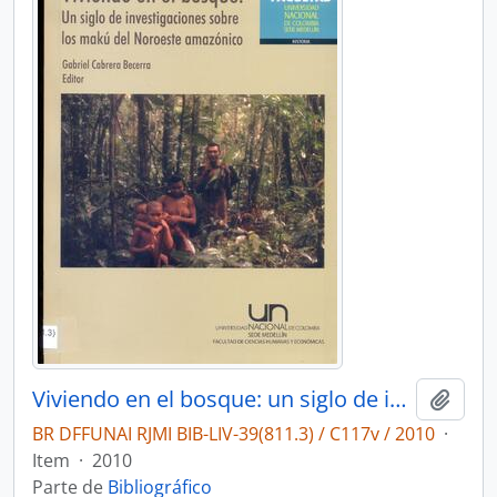
Viviendo en el bosque: un siglo de investigaciones sobre los Makú del noroeste amazónico.
Adici
BR DFFUNAI RJMI BIB-LIV-39(811.3) / C117v / 2010
·
Item
·
2010
Parte de
Bibliográfico