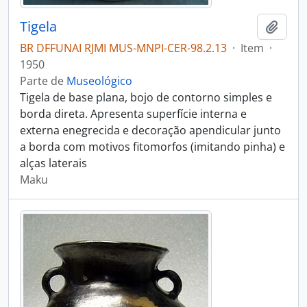
Tigela
Adici
BR DFFUNAI RJMI MUS-MNPI-CER-98.2.13
·
Item
·
1950
Parte de
Museológico
Tigela de base plana, bojo de contorno simples e
borda direta. Apresenta superfície interna e
externa enegrecida e decoração apendicular junto
a borda com motivos fitomorfos (imitando pinha) e
alças laterais
Maku