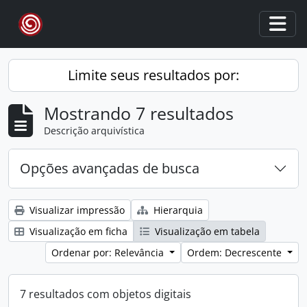
Skip to main content
Togg
Limite seus resultados por:
Mostrando 7 resultados
Descrição arquivística
Opções avançadas de busca
Visualizar impressão
Hierarquia
Visualização em ficha
Visualização em tabela
Ordenar por: Relevância
Ordem: Decrescente
7 resultados com objetos digitais