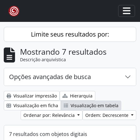
Skip to main content
Togg
Limite seus resultados por:
Mostrando 7 resultados
Descrição arquivística
Opções avançadas de busca
Visualizar impressão
Hierarquia
Visualização em ficha
Visualização em tabela
Ordenar por: Relevância
Ordem: Decrescente
7 resultados com objetos digitais