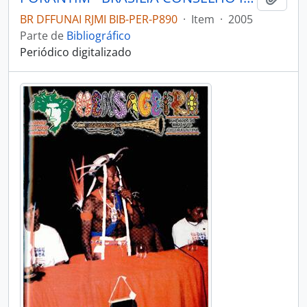
BR DFFUNAI RJMI BIB-PER-P890
·
Item
·
2005
Parte de
Bibliográfico
Periódico digitalizado