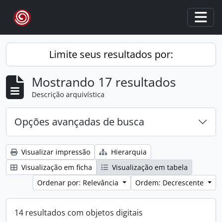
Skip to main content
Togg
Limite seus resultados por:
Mostrando 17 resultados
Descrição arquivística
Opções avançadas de busca
Visualizar impressão
Hierarquia
Visualização em ficha
Visualização em tabela
Ordenar por: Relevância
Ordem: Decrescente
14 resultados com objetos digitais