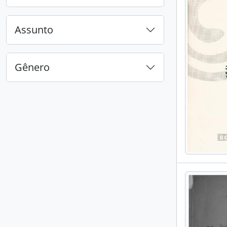
, 1 resultados
Assunto
Gênero