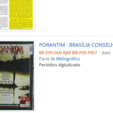
BR DFFUNAI RJMI BIB-PER-P857
·
Item
Parte de
Bibliográfico
Periódico digitalizado