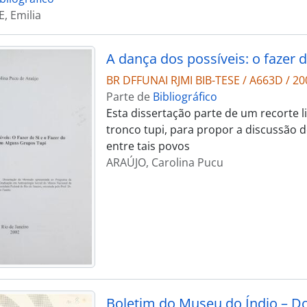
, Emilia
BR DFFUNAI RJMI BIB-TESE / A663D / 20
Parte de
Bibliográfico
Esta dissertação parte de um recorte li
tronco tupi, para propor a discussão 
entre tais povos
ARAÚJO, Carolina Pucu
Boletim do Museu do Índio – D