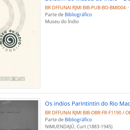
BR DFFUNAI RJMI BIB-PUB-BO-BMI004
·
Parte de
Bibliográfico
Museu do Índio
Os indios Parintintin do Rio Ma
BR DFFUNAI RJMI BIB-OBR-FR-F1190 / O
Parte de
Bibliográfico
NIMUENDAJÚ, Curt (1883-1945)