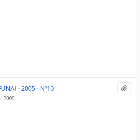
UNAI - 2005 - Nº10
Adici
·
2005