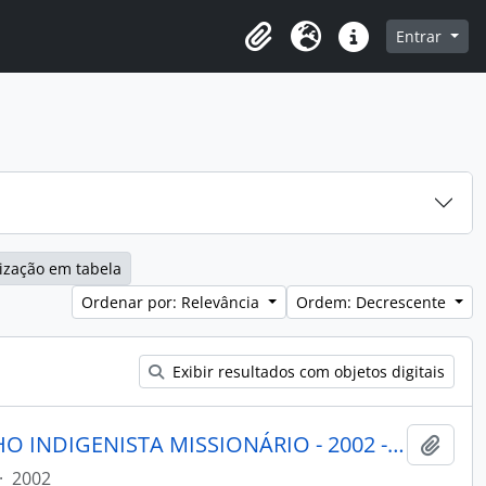
o
Entrar
Área de Transferência
Idioma
Atalhos
ização em tabela
Ordenar por: Relevância
Ordem: Decrescente
Exibir resultados com objetos digitais
PORANTIM - BRASÍLIA CONSELHO INDIGENISTA MISSIONÁRIO - 2002 - Nº250
Adici
·
2002