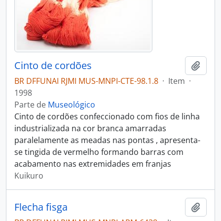
Cinto de cordões
Adici
BR DFFUNAI RJMI MUS-MNPI-CTE-98.1.8
·
Item
·
1998
Parte de
Museológico
Cinto de cordões confeccionado com fios de linha
industrializada na cor branca amarradas
paralelamente as meadas nas pontas , apresenta-
se tingida de vermelho formando barras com
acabamento nas extremidades em franjas
Kuikuro
Flecha fisga
Adici