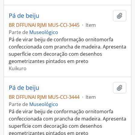
Pá de beiju
Adici
BR DFFUNAI RJMI MUS-CCI-3445
·
Item
Parte de
Museológico
Pá de virar beiju de conformação ornitomorfa
confeccionada com prancha de madeira. Apresenta
superfície com decoração com desenhos
geometrizantes pintados em preto
Kuikuro
Pá de beiju
Adici
BR DFFUNAI RJMI MUS-CCI-3444
·
Item
Parte de
Museológico
Pá de virar beiju de conformação ornitomorfa
confeccionada com prancha de madeira. Apresenta
superfície com decoração com desenhos
geometrizantes pintados em preto