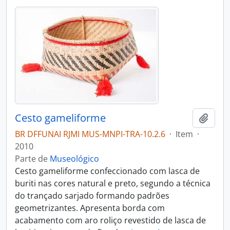
Cesto gameliforme
Adici
BR DFFUNAI RJMI MUS-MNPI-TRA-10.2.6
·
Item
·
2010
Parte de
Museológico
Cesto gameliforme confeccionado com lasca de
buriti nas cores natural e preto, segundo a técnica
do trançado sarjado formando padrões
geometrizantes. Apresenta borda com
acabamento com aro roliço revestido de lasca de