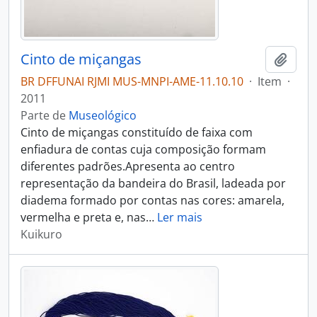
Cinto de miçangas
Adici
BR DFFUNAI RJMI MUS-MNPI-AME-11.10.10
·
Item
·
2011
Parte de
Museológico
Cinto de miçangas constituído de faixa com
enfiadura de contas cuja composição formam
diferentes padrões.Apresenta ao centro
representação da bandeira do Brasil, ladeada por
diadema formado por contas nas cores: amarela,
vermelha e preta e, nas
…
Ler mais
Kuikuro