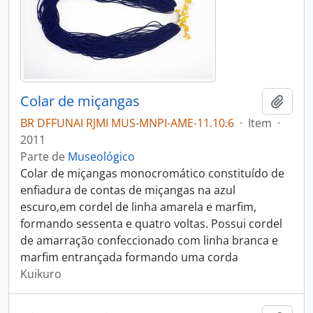
Colar de miçangas
Adici
BR DFFUNAI RJMI MUS-MNPI-AME-11.10.6
·
Item
·
2011
Parte de
Museológico
Colar de miçangas monocromático constituído de
enfiadura de contas de miçangas na azul
escuro,em cordel de linha amarela e marfim,
formando sessenta e quatro voltas. Possui cordel
de amarração confeccionado com linha branca e
marfim entrançada formando uma corda
Kuikuro