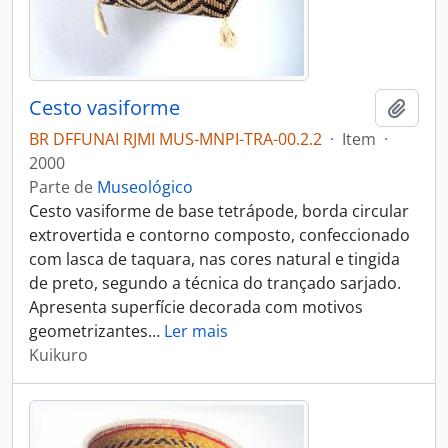
Cesto vasiforme
Adici
BR DFFUNAI RJMI MUS-MNPI-TRA-00.2.2
·
Item
·
2000
Parte de
Museológico
Cesto vasiforme de base tetrápode, borda circular
extrovertida e contorno composto, confeccionado
com lasca de taquara, nas cores natural e tingida
de preto, segundo a técnica do trançado sarjado.
Apresenta superfície decorada com motivos
geometrizantes
…
Ler mais
Kuikuro