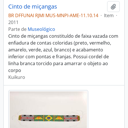
Cinto de miçangas
Adici
BR DFFUNAI RJMI MUS-MNPI-AME-11.10.14
·
Item
·
2011
Parte de
Museológico
Cinto de miçangas constituído de faixa vazada com
enfiadura de contas coloridas (preto, vermelho,
amarelo, verde, azul, branco) e acabamento
inferior com pontas e franjas. Possui cordel de
linha branca torcido para amarrar o objeto ao
corpo
Kuikuro