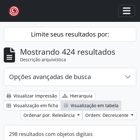
Skip to main content
Togg
Limite seus resultados por:
Mostrando 424 resultados
Descrição arquivística
Opções avançadas de busca
Visualizar impressão
Hierarquia
Visualização em ficha
Visualização em tabela
Ordenar por: Relevância
Ordem: Decrescente
298 resultados com objetos digitais