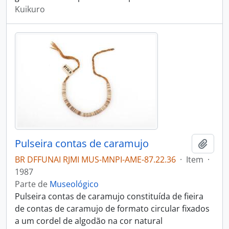
Kuikuro
Pulseira contas de caramujo
Adici
BR DFFUNAI RJMI MUS-MNPI-AME-87.22.36
·
Item
·
1987
Parte de
Museológico
Pulseira contas de caramujo constituída de fieira
de contas de caramujo de formato circular fixados
a um cordel de algodão na cor natural