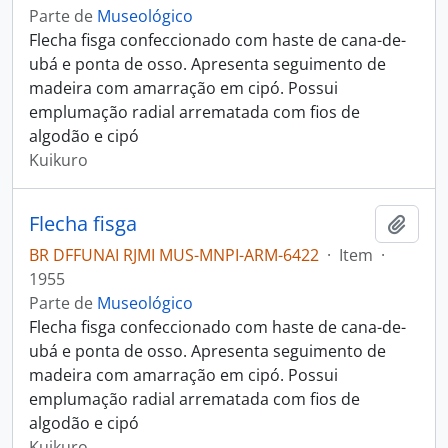
Parte de
Museológico
Flecha fisga confeccionado com haste de cana-de-
ubá e ponta de osso. Apresenta seguimento de
madeira com amarração em cipó. Possui
emplumação radial arrematada com fios de
algodão e cipó
Kuikuro
Flecha fisga
Adici
BR DFFUNAI RJMI MUS-MNPI-ARM-6422
·
Item
·
1955
Parte de
Museológico
Flecha fisga confeccionado com haste de cana-de-
ubá e ponta de osso. Apresenta seguimento de
madeira com amarração em cipó. Possui
emplumação radial arrematada com fios de
algodão e cipó
Kuikuro