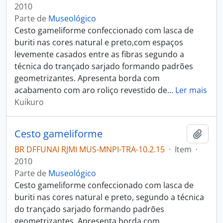
2010
Parte de
Museológico
Cesto gameliforme confeccionado com lasca de
buriti nas cores natural e preto,com espaços
levemente casados entre as fibras segundo a
técnica do trançado sarjado formando padrões
geometrizantes. Apresenta borda com
acabamento com aro roliço revestido de
…
Ler mais
Kuikuro
Cesto gameliforme
Adici
BR DFFUNAI RJMI MUS-MNPI-TRA-10.2.15
·
Item
·
2010
Parte de
Museológico
Cesto gameliforme confeccionado com lasca de
buriti nas cores natural e preto, segundo a técnica
do trançado sarjado formando padrões
geometrizantes. Apresenta borda com