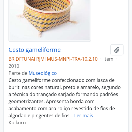
Cesto gameliforme
Adici
BR DFFUNAI RJMI MUS-MNPI-TRA-10.2.10
·
Item
·
2010
Parte de
Museológico
Cesto gameliforme confeccionado com lasca de
buriti nas cores natural, preto e amarelo, segundo
a técnica do trançado sarjado formando padrões
geometrizantes. Apresenta borda com
acabamento com aro roliço revestido de fios de
algodão e pingentes de fios
…
Ler mais
Kuikuro