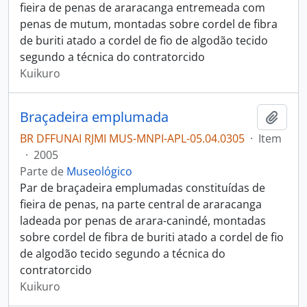
fieira de penas de araracanga entremeada com
penas de mutum, montadas sobre cordel de fibra
de buriti atado a cordel de fio de algodão tecido
segundo a técnica do contratorcido
Kuikuro
Braçadeira emplumada
Adici
BR DFFUNAI RJMI MUS-MNPI-APL-05.04.0305
·
Item
·
2005
Parte de
Museológico
Par de braçadeira emplumadas constituídas de
fieira de penas, na parte central de araracanga
ladeada por penas de arara-canindé, montadas
sobre cordel de fibra de buriti atado a cordel de fio
de algodão tecido segundo a técnica do
contratorcido
Kuikuro