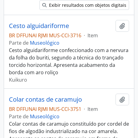
Exibir resultados com objetos digitais
Cesto alguidariforme
Adici
BR DFFUNAI RJMI MUS-CCI-3716
·
Item
Parte de
Museológico
Cesto alguidariforme confeccionado com a nervura
da folha do buriti, segundo a técnica do trançado
torcido horizontal. Apresenta acabamento da
borda com aro roliço
Kuikuro
Colar contas de caramujo
Adici
BR DFFUNAI RJMI MUS-CCI-3751
·
Item
Parte de
Museológico
Colar contas de caramujo constituído por cordel de
fios de algodão industrializado na cor amarela.