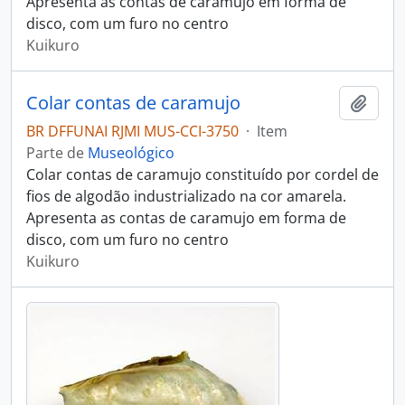
Apresenta as contas de caramujo em forma de
disco, com um furo no centro
Kuikuro
Colar contas de caramujo
Adici
BR DFFUNAI RJMI MUS-CCI-3750
·
Item
Parte de
Museológico
Colar contas de caramujo constituído por cordel de
fios de algodão industrializado na cor amarela.
Apresenta as contas de caramujo em forma de
disco, com um furo no centro
Kuikuro