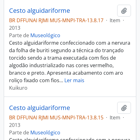
Cesto alguidariforme
Adici
BR DFFUNAI RJMI MUS-MNPI-TRA-13.8.17
·
Item
·
2013
Parte de
Museológico
Cesto alguidariforme confeccionado com a nervura
da folha de buriti segundo a técnica do trançado
torcido sendo a trama executada com fios de
algodão industrializado nas cores vermelho,
branco e preto. Apresenta acabamento com aro
roliço fixado com fios
…
Ler mais
Kuikuro
Cesto alguidariforme
Adici
BR DFFUNAI RJMI MUS-MNPI-TRA-13.8.15
·
Item
·
2013
Parte de
Museológico