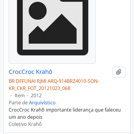
CrocCroc Krahô
Adici
BR DFFUNAI RJMI ARQ-914BRZ4010-SON-
KR_CKR_FOT_20121023_068
·
Item
·
2012
Parte de
Arquivístico
CrocCroc Krahô importante liderança que faleceu
um ano depois
Coletivo Krahô