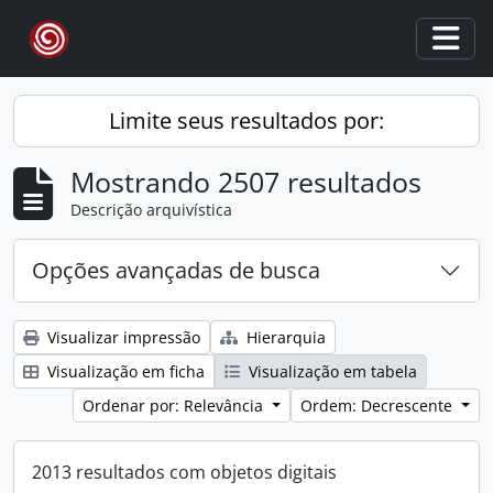
Skip to main content
Togg
Limite seus resultados por:
Mostrando 2507 resultados
Descrição arquivística
Opções avançadas de busca
Visualizar impressão
Hierarquia
Visualização em ficha
Visualização em tabela
Ordenar por: Relevância
Ordem: Decrescente
2013 resultados com objetos digitais