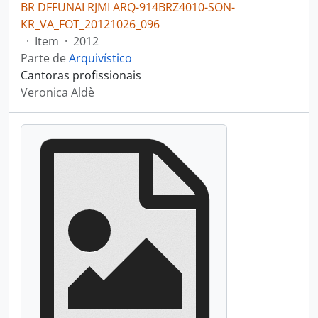
BR DFFUNAI RJMI ARQ-914BRZ4010-SON-
KR_VA_FOT_20121026_096
·
Item
·
2012
Parte de
Arquivístico
Cantoras profissionais
Veronica Aldè