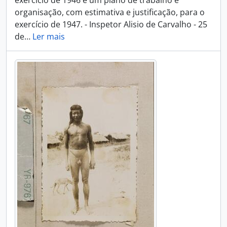
exercício de 1946 e um plano de trabalho e
organisação, com estimativa e justificação, para o
exercício de 1947. - Inspetor Alisio de Carvalho - 25
de
…
Ler mais