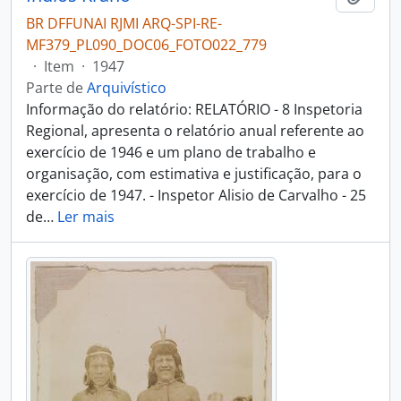
BR DFFUNAI RJMI ARQ-SPI-RE-
MF379_PL090_DOC06_FOTO022_779
·
Item
·
1947
Parte de
Arquivístico
Informação do relatório: RELATÓRIO - 8 Inspetoria
Regional, apresenta o relatório anual referente ao
exercício de 1946 e um plano de trabalho e
organisação, com estimativa e justificação, para o
exercício de 1947. - Inspetor Alisio de Carvalho - 25
de
…
Ler mais