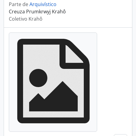
Parte de
Arquivístico
Creuza Prumkrwyj Krahô
Coletivo Krahô