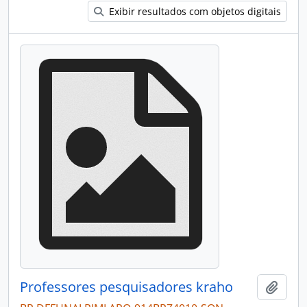
Exibir resultados com objetos digitais
Professores pesquisadores kraho
Adici