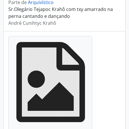
Parte de
Arquivístico
Sr.Olegário Tejapoc Krahô com txy amarrado na
perna cantando e dançando
André Cunihtyc Krahô