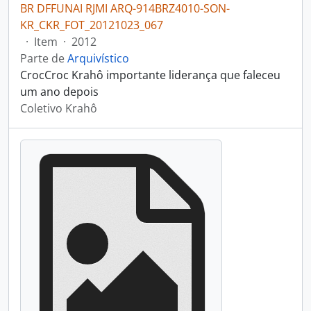
BR DFFUNAI RJMI ARQ-914BRZ4010-SON-
KR_CKR_FOT_20121023_067
·
Item
·
2012
Parte de
Arquivístico
CrocCroc Krahô importante liderança que faleceu
um ano depois
Coletivo Krahô