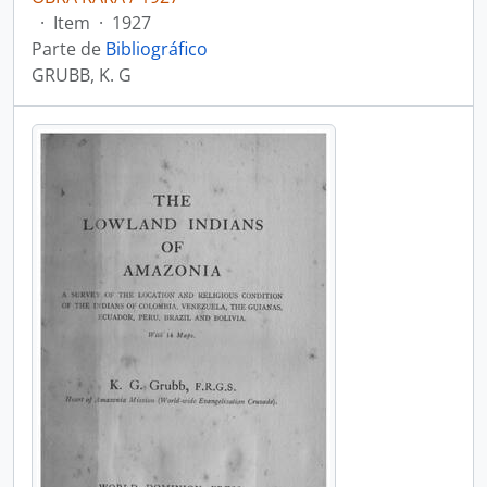
·
Item
·
1927
Parte de
Bibliográfico
GRUBB, K. G