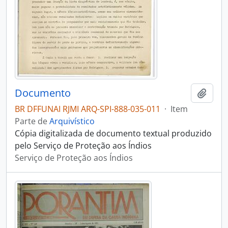
Documento
Adici
BR DFFUNAI RJMI ARQ-SPI-888-035-011
·
Item
Parte de
Arquivístico
Cópia digitalizada de documento textual produzido
pelo Serviço de Proteção aos Índios
Serviço de Proteção aos Índios