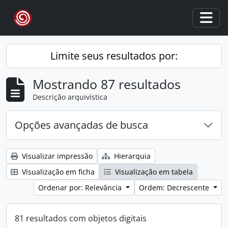
Skip to main content
Togg
Limite seus resultados por:
Mostrando 87 resultados
Descrição arquivística
Opções avançadas de busca
Visualizar impressão
Hierarquia
Visualização em ficha
Visualização em tabela
Ordenar por: Relevância
Ordem: Decrescente
81 resultados com objetos digitais