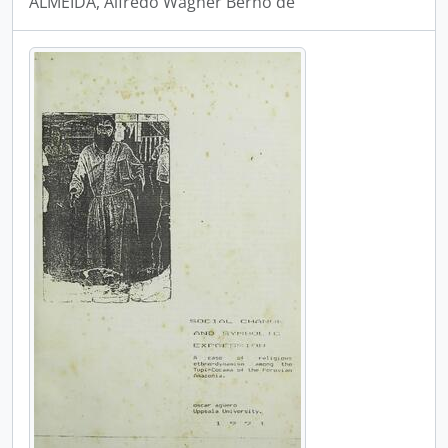
ALMEIDA, Alfredo Wagner Berno de