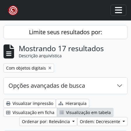
Skip to main content
Togg
Limite seus resultados por:
Mostrando 17 resultados
Descrição arquivística
Remover filtro:
Com objetos digitais
Opções avançadas de busca
Visualizar impressão
Hierarquia
Visualização em ficha
Visualização em tabela
Ordenar por: Relevância
Ordem: Decrescente