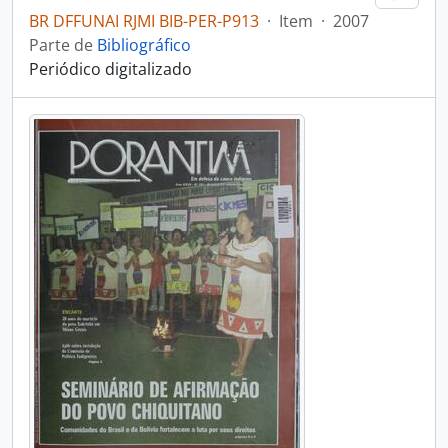
BR DFFUNAI RJMI BIB-PER-P913
·
Item
·
2007
Parte de
Bibliográfico
Periódico digitalizado