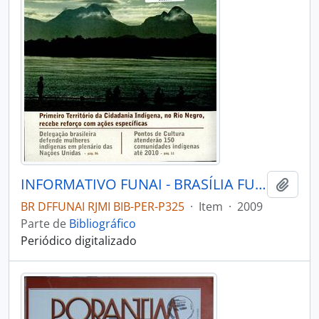
INFORMATIVO FUNAI - BRASÍLIA FUNAI - 2009 - Nº05
Adici
BR DFFUNAI RJMI BIB-PER-P325
·
Item
·
2009
Parte de
Bibliográfico
Periódico digitalizado