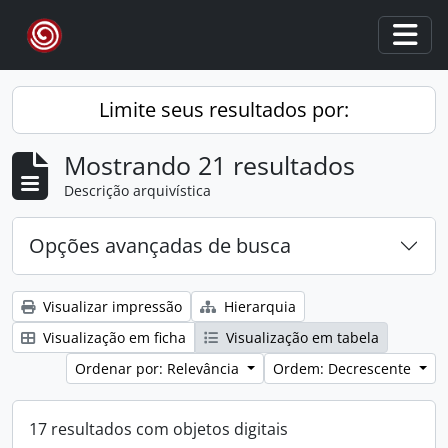
Skip to main content
Togg
Limite seus resultados por:
Mostrando 21 resultados
Descrição arquivística
Opções avançadas de busca
Visualizar impressão
Hierarquia
Visualização em ficha
Visualização em tabela
Ordenar por: Relevância
Ordem: Decrescente
17 resultados com objetos digitais