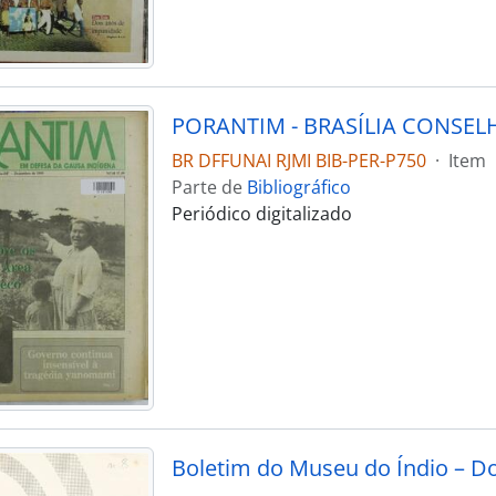
BR DFFUNAI RJMI BIB-PER-P750
·
Item
Parte de
Bibliográfico
Periódico digitalizado
Boletim do Museu do Índio – D