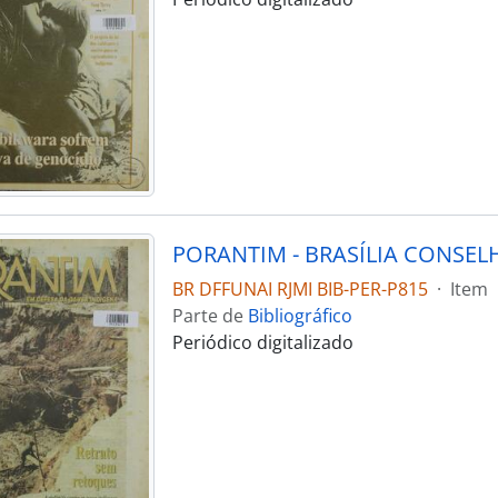
BR DFFUNAI RJMI BIB-PER-P815
·
Item
Parte de
Bibliográfico
Periódico digitalizado