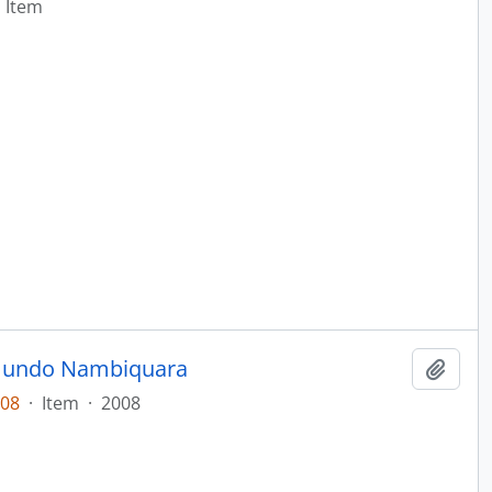
Item
 mundo Nambiquara
Adici
008
·
Item
·
2008