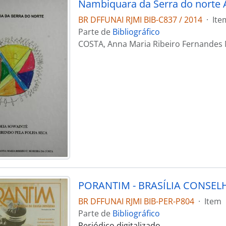
BR DFFUNAI RJMI BIB-C837 / 2014
·
Ite
Parte de
Bibliográfico
COSTA, Anna Maria Ribeiro Fernandes 
BR DFFUNAI RJMI BIB-PER-P804
·
Item
Parte de
Bibliográfico
Periódico digitalizado