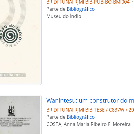
BR DFFUNAI RJMI BIB-PUB-BO-BMI004
·
Parte de
Bibliográfico
Museu do Índio
Wanintesu: um construtor do
BR DFFUNAI RJMI BIB-TESE / C837W / 2
Parte de
Bibliográfico
COSTA, Anna Maria Ribeiro F. Moreira