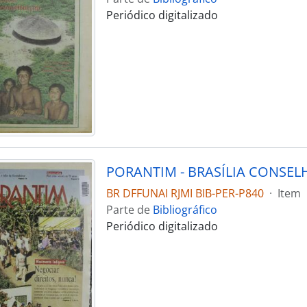
Periódico digitalizado
BR DFFUNAI RJMI BIB-PER-P840
·
Item
Parte de
Bibliográfico
Periódico digitalizado