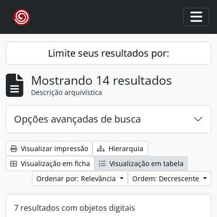
Skip to main content
Togg
Limite seus resultados por:
Mostrando 14 resultados
Descrição arquivística
Opções avançadas de busca
Visualizar impressão
Hierarquia
Visualização em ficha
Visualização em tabela
Ordenar por: Relevância
Ordem: Decrescente
7 resultados com objetos digitais