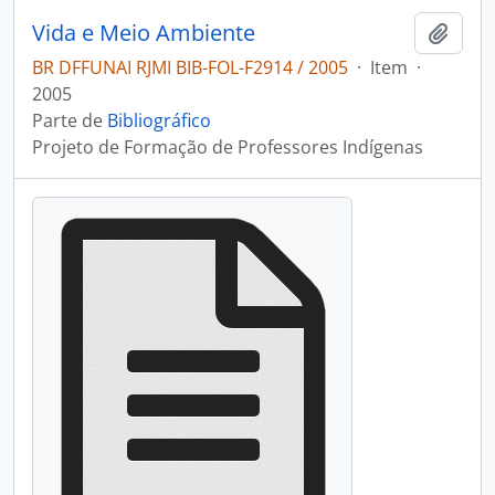
Vida e Meio Ambiente
Adici
BR DFFUNAI RJMI BIB-FOL-F2914 / 2005
·
Item
·
2005
Parte de
Bibliográfico
Projeto de Formação de Professores Indígenas