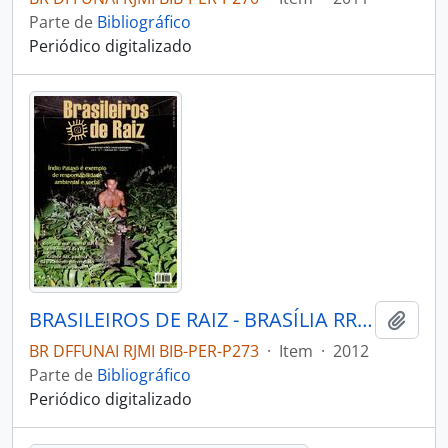
Parte de
Bibliográfico
Periódico digitalizado
BRASILEIROS DE RAIZ - BRASÍLIA RRCK - 2012 - Nº07
Adici
BR DFFUNAI RJMI BIB-PER-P273
·
Item
·
2012
Parte de
Bibliográfico
Periódico digitalizado