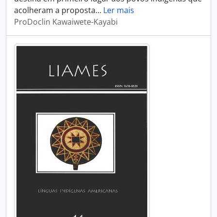
acolheram a proposta
…
Ler mais
ProDoclin Kawaiwete-Kayabi