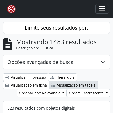
Skip to main content
Togg
Limite seus resultados por:
Mostrando 1483 resultados
Descrição arquivística
Opções avançadas de busca
Visualizar impressão
Hierarquia
Visualização em ficha
Visualização em tabela
Ordenar por: Relevância
Ordem: Decrescente
823 resultados com objetos digitais