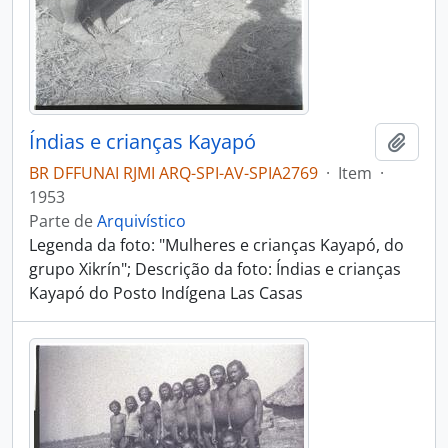
Índias e crianças Kayapó
Adici
BR DFFUNAI RJMI ARQ-SPI-AV-SPIA2769
·
Item
·
1953
Parte de
Arquivístico
Legenda da foto: "Mulheres e crianças Kayapó, do
grupo Xikrín"; Descrição da foto: Índias e crianças
Kayapó do Posto Indígena Las Casas