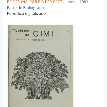
BR DFFUNAI RJMI BIB-PER-P677
·
Item
·
1982
Parte de
Bibliográfico
Periódico digitalizado