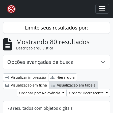
Skip to main content
Togg
Limite seus resultados por:
Mostrando 80 resultados
Descrição arquivística
Opções avançadas de busca
Visualizar impressão
Hierarquia
Visualização em ficha
Visualização em tabela
Ordenar por: Relevância
Ordem: Decrescente
78 resultados com objetos digitais