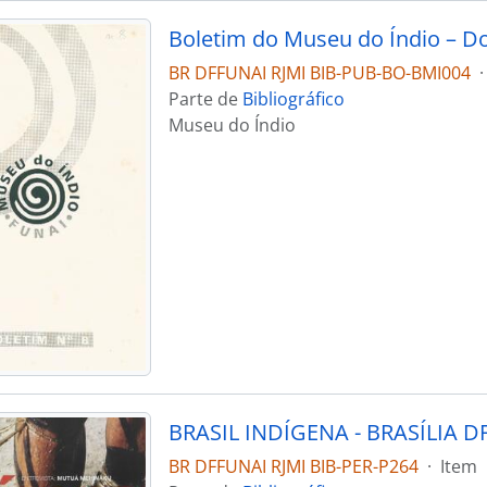
Boletim do Museu do Índio – D
BR DFFUNAI RJMI BIB-PUB-BO-BMI004
·
Parte de
Bibliográfico
Museu do Índio
BR DFFUNAI RJMI BIB-PER-P264
·
Item