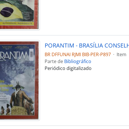
BR DFFUNAI RJMI BIB-PER-P897
·
Item
Parte de
Bibliográfico
Periódico digitalizado