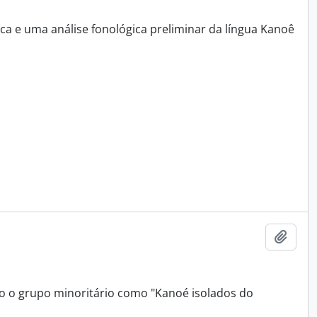
ca e uma análise fonológica preliminar da língua Kanoê
Adici
 o grupo minoritário como "Kanoé isolados do