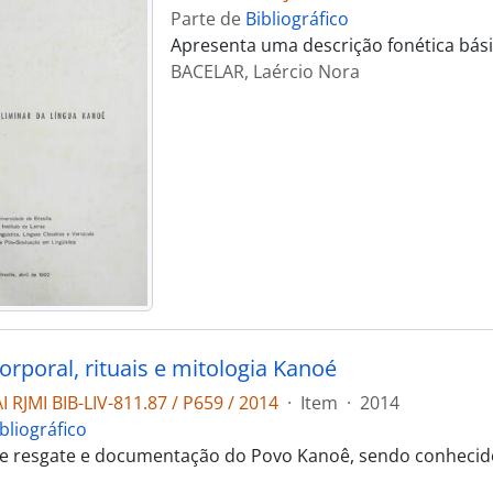
Parte de
Bibliográfico
Apresenta uma descrição fonética bási
BACELAR, Laércio Nora
orporal, rituais e mitologia Kanoé
 RJMI BIB-LIV-811.87 / P659 / 2014
·
Item
·
2014
bliográfico
e resgate e documentação do Povo Kanoê, sendo conhecido