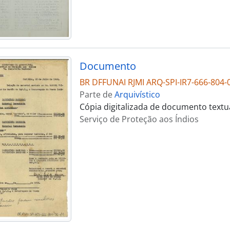
Documento
BR DFFUNAI RJMI ARQ-SPI-IR7-666-804-
Parte de
Arquivístico
Cópia digitalizada de documento textu
Serviço de Proteção aos Índios