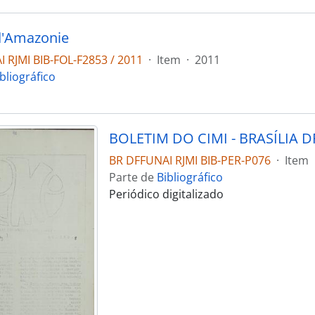
d'Amazonie
 RJMI BIB-FOL-F2853 / 2011
·
Item
·
2011
bliográfico
BR DFFUNAI RJMI BIB-PER-P076
·
Item
Parte de
Bibliográfico
Periódico digitalizado