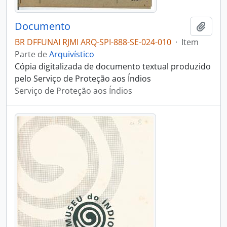
Documento
Adici
BR DFFUNAI RJMI ARQ-SPI-888-SE-024-010
·
Item
Parte de
Arquivístico
Cópia digitalizada de documento textual produzido
pelo Serviço de Proteção aos Índios
Serviço de Proteção aos Índios