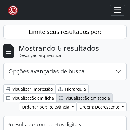
Skip to main content
Togg
Limite seus resultados por:
Mostrando 6 resultados
Descrição arquivística
Opções avançadas de busca
Visualizar impressão
Hierarquia
Visualização em ficha
Visualização em tabela
Ordenar por: Relevância
Ordem: Decrescente
6 resultados com objetos digitais