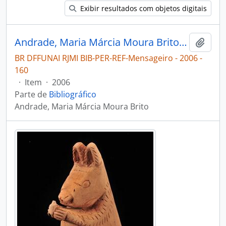
Exibir resultados com objetos digitais
Andrade, Maria Márcia Moura Brito. Formatura dos professores indígenas Kambiwá proformação 2006 [Mensageiro]
Adici
BR DFFUNAI RJMI BIB-PER-REF-Mensageiro - 2006 -
160
·
Item
·
2006
Parte de
Bibliográfico
Andrade, Maria Márcia Moura Brito