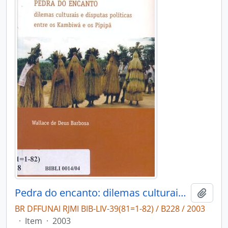
Pedra do encanto: dilemas culturais e disputas políticas entre os Kambiwá e os Pipipã.
Adici
BR DFFUNAI RJMI BIB-LIV-39(81=1-82) / B228 / 2003
·
Item
·
2003