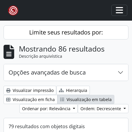
Skip to main content
Togg
Limite seus resultados por:
Mostrando 86 resultados
Descrição arquivística
Opções avançadas de busca
Visualizar impressão
Hierarquia
Visualização em ficha
Visualização em tabela
Ordenar por: Relevância
Ordem: Decrescente
79 resultados com objetos digitais