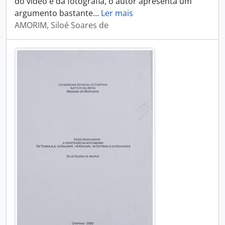
do vídeo e da fotografia, o autor apresenta um
argumento bastante
…
Ler mais
AMORIM, Siloé Soares de