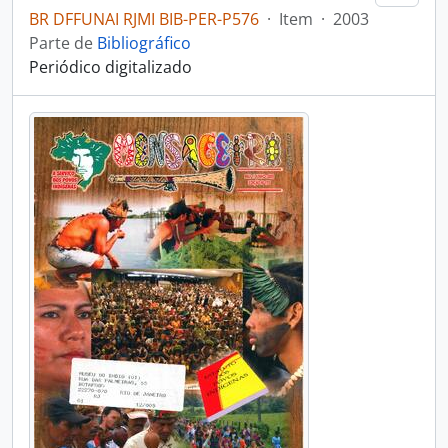
BR DFFUNAI RJMI BIB-PER-P576
·
Item
·
2003
Parte de
Bibliográfico
Periódico digitalizado