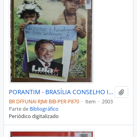
PORANTIM - BRASÍLIA CONSELHO INDIGENISTA MISSIONÁRIO - 2003 - Nº256
Adici
BR DFFUNAI RJMI BIB-PER-P870
·
Item
·
2003
Parte de
Bibliográfico
Periódico digitalizado