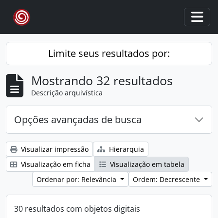
Skip to main content
Togg
Limite seus resultados por:
Mostrando 32 resultados
Descrição arquivística
Opções avançadas de busca
Visualizar impressão
Hierarquia
Visualização em ficha
Visualização em tabela
Ordenar por: Relevância
Ordem: Decrescente
30 resultados com objetos digitais