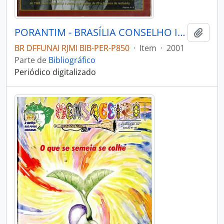
PORANTIM - BRASÍLIA CONSELHO INDIGENISTA MISSIONÁRIO - 2001 - Nº236
Adici
BR DFFUNAI RJMI BIB-PER-P850
·
Item
·
2001
Parte de
Bibliográfico
Periódico digitalizado