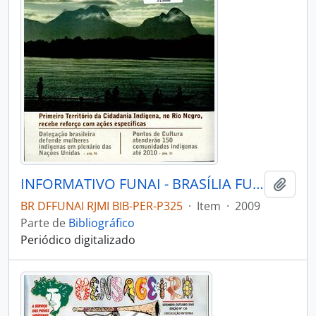
INFORMATIVO FUNAI - BRASÍLIA FUNAI - 2009 - Nº05
Adici
BR DFFUNAI RJMI BIB-PER-P325
·
Item
·
2009
Parte de
Bibliográfico
Periódico digitalizado