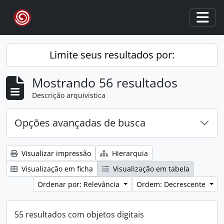
Skip to main content
Togg
Limite seus resultados por:
Mostrando 56 resultados
Descrição arquivística
Opções avançadas de busca
Visualizar impressão
Hierarquia
Visualização em ficha
Visualização em tabela
Ordenar por: Relevância
Ordem: Decrescente
55 resultados com objetos digitais