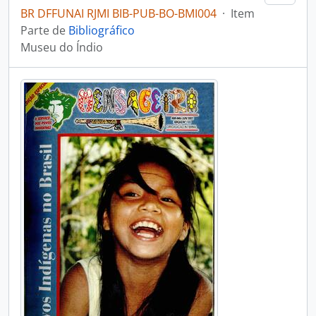
BR DFFUNAI RJMI BIB-PUB-BO-BMI004
·
Item
Parte de
Bibliográfico
Museu do Índio