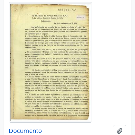
Documento
Adici