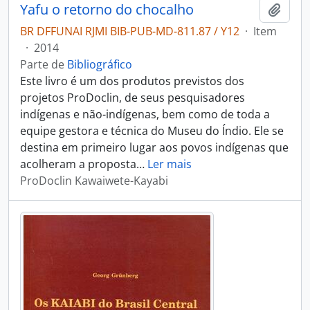
Yafu o retorno do chocalho
Adici
BR DFFUNAI RJMI BIB-PUB-MD-811.87 / Y12
·
Item
·
2014
Parte de
Bibliográfico
Este livro é um dos produtos previstos dos
projetos ProDoclin, de seus pesquisadores
indígenas e não-indígenas, bem como de toda a
equipe gestora e técnica do Museu do Índio. Ele se
destina em primeiro lugar aos povos indígenas que
acolheram a proposta
…
Ler mais
ProDoclin Kawaiwete-Kayabi