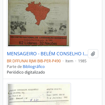
MENSAGEIRO - BELÉM CONSELHO INDIGENISTA MISSIONÁRIO - 1985 - Nº32
Adici
BR DFFUNAI RJMI BIB-PER-P490
·
Item
·
1985
Parte de
Bibliográfico
Periódico digitalizado