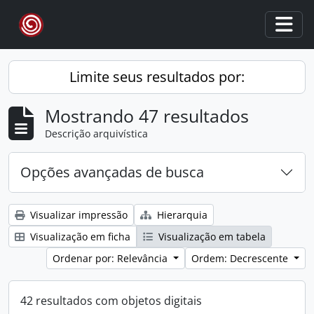
Skip to main content
Togg
Limite seus resultados por:
Mostrando 47 resultados
Descrição arquivística
Opções avançadas de busca
Visualizar impressão
Hierarquia
Visualização em ficha
Visualização em tabela
Ordenar por: Relevância
Ordem: Decrescente
42 resultados com objetos digitais