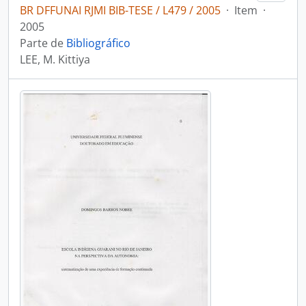
BR DFFUNAI RJMI BIB-TESE / L479 / 2005
·
Item
·
2005
Parte de
Bibliográfico
LEE, M. Kittiya