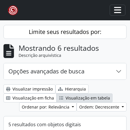
Skip to main content
Togg
Limite seus resultados por:
Mostrando 6 resultados
Descrição arquivística
Opções avançadas de busca
Visualizar impressão
Hierarquia
Visualização em ficha
Visualização em tabela
Ordenar por: Relevância
Ordem: Decrescente
5 resultados com objetos digitais