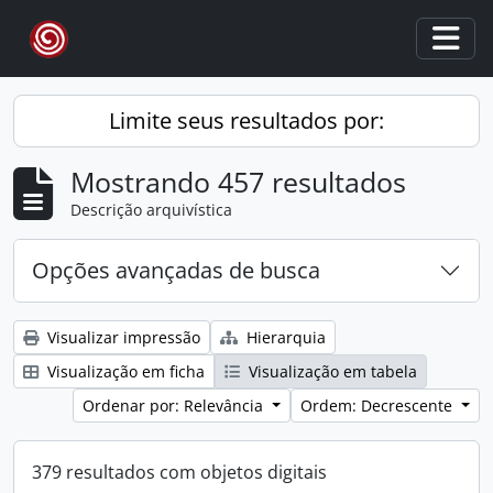
Skip to main content
Togg
Limite seus resultados por:
Mostrando 457 resultados
Descrição arquivística
Opções avançadas de busca
Visualizar impressão
Hierarquia
Visualização em ficha
Visualização em tabela
Ordenar por: Relevância
Ordem: Decrescente
379 resultados com objetos digitais