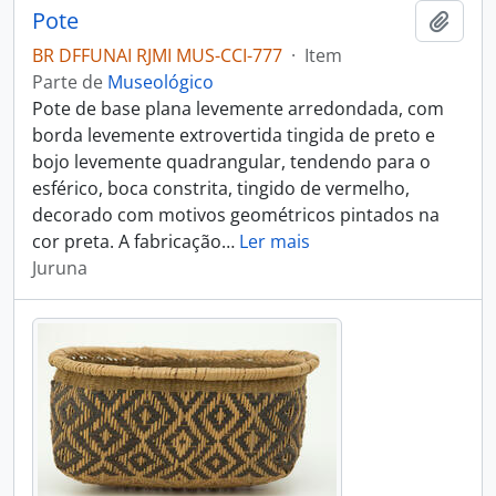
Pote
Adici
BR DFFUNAI RJMI MUS-CCI-777
·
Item
Parte de
Museológico
Pote de base plana levemente arredondada, com
borda levemente extrovertida tingida de preto e
bojo levemente quadrangular, tendendo para o
esférico, boca constrita, tingido de vermelho,
decorado com motivos geométricos pintados na
cor preta. A fabricação
…
Ler mais
Juruna