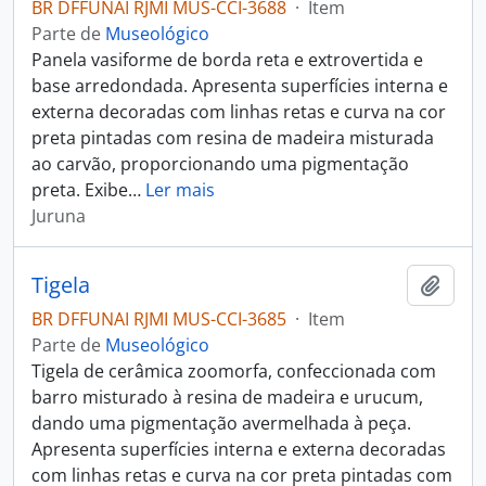
BR DFFUNAI RJMI MUS-CCI-3688
·
Item
Parte de
Museológico
Panela vasiforme de borda reta e extrovertida e
base arredondada. Apresenta superfícies interna e
externa decoradas com linhas retas e curva na cor
preta pintadas com resina de madeira misturada
ao carvão, proporcionando uma pigmentação
preta. Exibe
…
Ler mais
Juruna
Tigela
Adici
BR DFFUNAI RJMI MUS-CCI-3685
·
Item
Parte de
Museológico
Tigela de cerâmica zoomorfa, confeccionada com
barro misturado à resina de madeira e urucum,
dando uma pigmentação avermelhada à peça.
Apresenta superfícies interna e externa decoradas
com linhas retas e curva na cor preta pintadas com