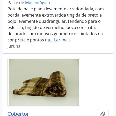
Parte de
Museológico
Pote de base plana levemente arredondada, com
borda levemente extrovertida tingida de preto e
bojo levemente quadrangular, tendendo para o
esférico, tingido de vermelho, boca constrita,
decorado com motivos geométricos pintados na
cor preta e pontos na
…
Ler mais
Juruna
Cobertor
Adici