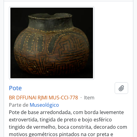
Pote
Adici
BR DFFUNAI RJMI MUS-CCI-778
·
Item
Parte de
Museológico
Pote de base arredondada, com borda levemente
extrovertida, tingida de preto e bojo esférico
tingido de vermelho, boca constrita, decorado com
motivos geométricos pintados na cor preta e