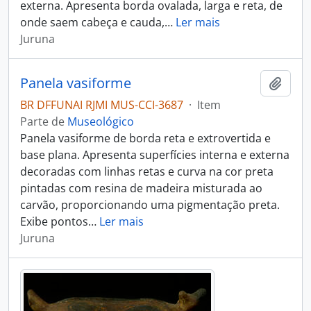
externa. Apresenta borda ovalada, larga e reta, de
onde saem cabeça e cauda,
…
Ler mais
Juruna
Panela vasiforme
Adici
BR DFFUNAI RJMI MUS-CCI-3687
·
Item
Parte de
Museológico
Panela vasiforme de borda reta e extrovertida e
base plana. Apresenta superfícies interna e externa
decoradas com linhas retas e curva na cor preta
pintadas com resina de madeira misturada ao
carvão, proporcionando uma pigmentação preta.
Exibe pontos
…
Ler mais
Juruna