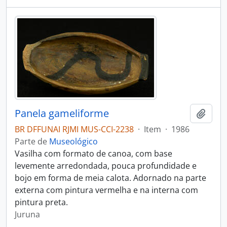
Panela gameliforme
Adici
BR DFFUNAI RJMI MUS-CCI-2238
·
Item
·
1986
Parte de
Museológico
Vasilha com formato de canoa, com base
levemente arredondada, pouca profundidade e
bojo em forma de meia calota. Adornado na parte
externa com pintura vermelha e na interna com
pintura preta.
Juruna