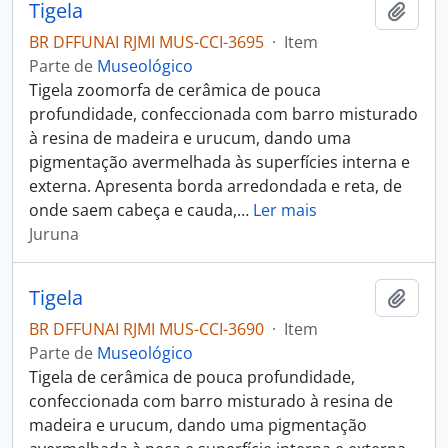
Tigela
Adici
BR DFFUNAI RJMI MUS-CCI-3695
·
Item
Parte de
Museológico
Tigela zoomorfa de cerâmica de pouca
profundidade, confeccionada com barro misturado
à resina de madeira e urucum, dando uma
pigmentação avermelhada às superfícies interna e
externa. Apresenta borda arredondada e reta, de
onde saem cabeça e cauda,
…
Ler mais
Juruna
Tigela
Adici
BR DFFUNAI RJMI MUS-CCI-3690
·
Item
Parte de
Museológico
Tigela de cerâmica de pouca profundidade,
confeccionada com barro misturado à resina de
madeira e urucum, dando uma pigmentação