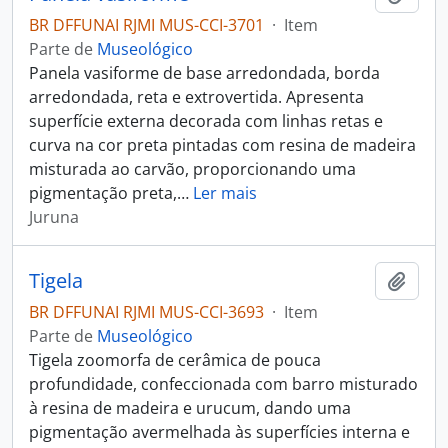
BR DFFUNAI RJMI MUS-CCI-3701
·
Item
Parte de
Museológico
Panela vasiforme de base arredondada, borda
arredondada, reta e extrovertida. Apresenta
superfície externa decorada com linhas retas e
curva na cor preta pintadas com resina de madeira
misturada ao carvão, proporcionando uma
pigmentação preta,
…
Ler mais
Juruna
Tigela
Adici
BR DFFUNAI RJMI MUS-CCI-3693
·
Item
Parte de
Museológico
Tigela zoomorfa de cerâmica de pouca
profundidade, confeccionada com barro misturado
à resina de madeira e urucum, dando uma
pigmentação avermelhada às superfícies interna e