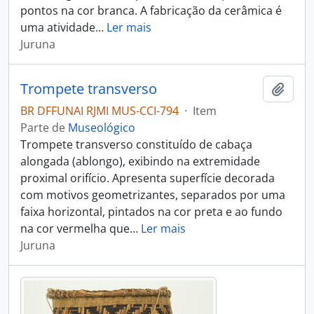
pontos na cor branca. A fabricação da cerâmica é
uma atividade
…
Ler mais
Juruna
Trompete transverso
Adici
BR DFFUNAI RJMI MUS-CCI-794
·
Item
Parte de
Museológico
Trompete transverso constituído de cabaça
alongada (ablongo), exibindo na extremidade
proximal orifício. Apresenta superfície decorada
com motivos geometrizantes, separados por uma
faixa horizontal, pintados na cor preta e ao fundo
na cor vermelha que
…
Ler mais
Juruna