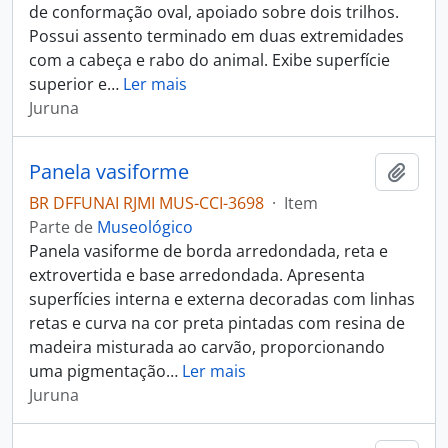
de conformação oval, apoiado sobre dois trilhos.
Possui assento terminado em duas extremidades
com a cabeça e rabo do animal. Exibe superfície
superior e
…
Ler mais
Juruna
Panela vasiforme
Adici
BR DFFUNAI RJMI MUS-CCI-3698
·
Item
Parte de
Museológico
Panela vasiforme de borda arredondada, reta e
extrovertida e base arredondada. Apresenta
superfícies interna e externa decoradas com linhas
retas e curva na cor preta pintadas com resina de
madeira misturada ao carvão, proporcionando
uma pigmentação
…
Ler mais
Juruna