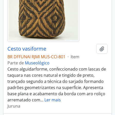
Cesto vasiforme
Adici
BR DFFUNAI RJMI MUS-CCI-801
·
Item
Parte de
Museológico
Cesto alguidarforme, confeccionado com lascas de
taquara nas cores natural e tingido de preto,
trançado segundo a técnica do sarjado formando
padrões geometrizantes na superfície. Apresenta
base plana e acabamento da borda com aro roliço
arrematado com
…
Ler mais
Juruna