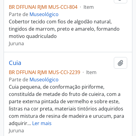
BR DFFUNAI RJMI MUS-CCI-804
·
Item
Parte de
Museológico
Cobertor tecido com fios de algodão natural,
tingidos de marrom, preto e amarelo, formando
motivo quadriculado
Juruna
Cuia
Adici
BR DFFUNAI RJMI MUS-CCI-2239
·
Item
Parte de
Museológico
Cuia pequena, de conformação piriforme,
constituída de metade do fruto de cuieira, com a
parte externa pintada de vermelho e sobre este,
listras na cor preta, materiais tintórios adquiridos
com mistura de resina de madeira e urucum, para
adquirir
…
Ler mais
Juruna