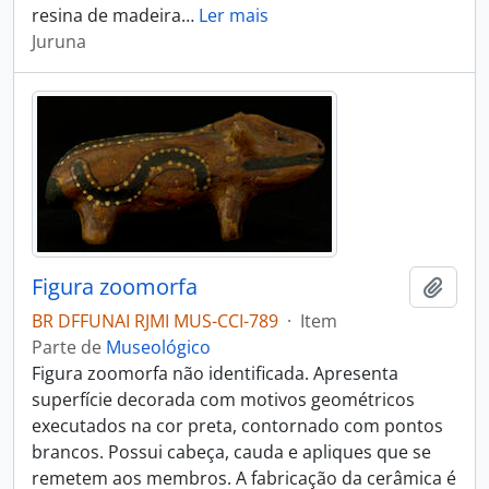
resina de madeira
…
Ler mais
Juruna
Figura zoomorfa
Adici
BR DFFUNAI RJMI MUS-CCI-789
·
Item
Parte de
Museológico
Figura zoomorfa não identificada. Apresenta
superfície decorada com motivos geométricos
executados na cor preta, contornado com pontos
brancos. Possui cabeça, cauda e apliques que se
remetem aos membros. A fabricação da cerâmica é