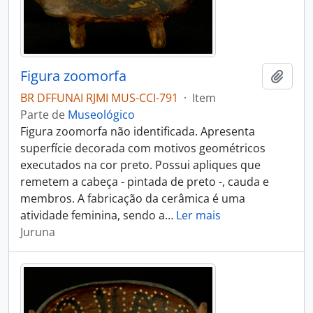
Figura zoomorfa
Adici
BR DFFUNAI RJMI MUS-CCI-791
·
Item
Parte de
Museológico
Figura zoomorfa não identificada. Apresenta
superfície decorada com motivos geométricos
executados na cor preto. Possui apliques que
remetem a cabeça - pintada de preto -, cauda e
membros. A fabricação da cerâmica é uma
atividade feminina, sendo a
…
Ler mais
Juruna