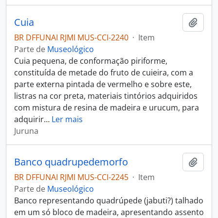
Cuia
Adici
BR DFFUNAI RJMI MUS-CCI-2240
·
Item
Parte de
Museológico
Cuia pequena, de conformação piriforme,
constituída de metade do fruto de cuieira, com a
parte externa pintada de vermelho e sobre este,
listras na cor preta, materiais tintórios adquiridos
com mistura de resina de madeira e urucum, para
adquirir
…
Ler mais
Juruna
Banco quadrupedemorfo
Adici
BR DFFUNAI RJMI MUS-CCI-2245
·
Item
Parte de
Museológico
Banco representando quadrúpede (jabuti?) talhado
em um só bloco de madeira, apresentando assento