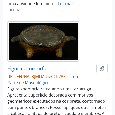
uma atividade feminina,
…
Ler mais
Juruna
Figura zoomorfa
Adici
BR DFFUNAI RJMI MUS-CCI-787
·
Item
Parte de
Museológico
Figura zoomorfa retratando uma tartaruga.
Apresenta superfície decorada com motivos
geométricos executados na cor preta, contornado
com pontos brancos. Possui apliques que remetem
a cabeça - pintada de preto -, cauda e membros. A