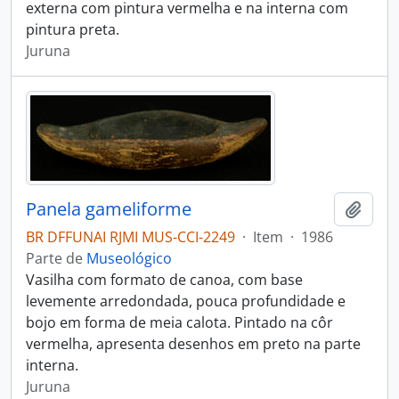
externa com pintura vermelha e na interna com
pintura preta.
Juruna
Panela gameliforme
Adici
BR DFFUNAI RJMI MUS-CCI-2249
·
Item
·
1986
Parte de
Museológico
Vasilha com formato de canoa, com base
levemente arredondada, pouca profundidade e
bojo em forma de meia calota. Pintado na côr
vermelha, apresenta desenhos em preto na parte
interna.
Juruna