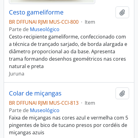
Cesto gameliforme
Adici
BR DFFUNAI RJMI MUS-CCI-800
·
Item
Parte de
Museológico
Cesto-recipiente gameliforme, confeccionado com
a técnica de trançado sarjado, de borda alargada e
diâmetro proporcional ao da base. Apresenta
trama formando desenhos geométricos nas cores
natural e preta
Juruna
Colar de miçangas
Adici
BR DFFUNAI RJMI MUS-CCI-813
·
Item
Parte de
Museológico
Faixa de miçangas nas cores azul e vermelha com 5
pingentes de bico de tucano presos por cordéis de
miçangas azuis