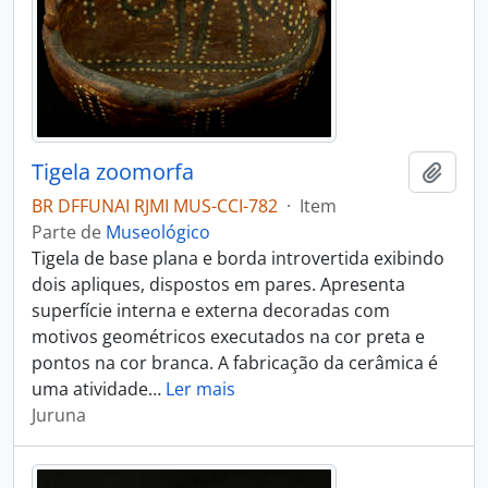
Tigela zoomorfa
Adici
BR DFFUNAI RJMI MUS-CCI-782
·
Item
Parte de
Museológico
Tigela de base plana e borda introvertida exibindo
dois apliques, dispostos em pares. Apresenta
superfície interna e externa decoradas com
motivos geométricos executados na cor preta e
pontos na cor branca. A fabricação da cerâmica é
uma atividade
…
Ler mais
Juruna