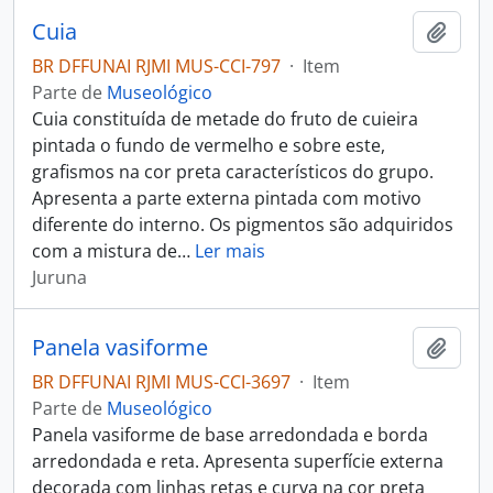
Cuia
Adici
BR DFFUNAI RJMI MUS-CCI-797
·
Item
Parte de
Museológico
Cuia constituída de metade do fruto de cuieira
pintada o fundo de vermelho e sobre este,
grafismos na cor preta característicos do grupo.
Apresenta a parte externa pintada com motivo
diferente do interno. Os pigmentos são adquiridos
com a mistura de
…
Ler mais
Juruna
Panela vasiforme
Adici
BR DFFUNAI RJMI MUS-CCI-3697
·
Item
Parte de
Museológico
Panela vasiforme de base arredondada e borda
arredondada e reta. Apresenta superfície externa
decorada com linhas retas e curva na cor preta