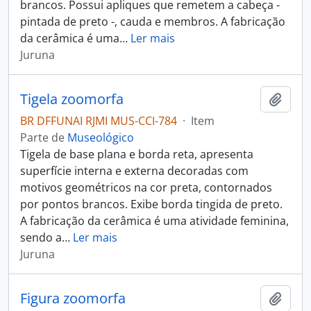
brancos. Possui apliques que remetem a cabeça -
pintada de preto -, cauda e membros. A fabricação
da cerâmica é uma
…
Ler mais
Juruna
Tigela zoomorfa
Adici
BR DFFUNAI RJMI MUS-CCI-784
·
Item
Parte de
Museológico
Tigela de base plana e borda reta, apresenta
superfície interna e externa decoradas com
motivos geométricos na cor preta, contornados
por pontos brancos. Exibe borda tingida de preto.
A fabricação da cerâmica é uma atividade feminina,
sendo a
…
Ler mais
Juruna
Figura zoomorfa
Adici