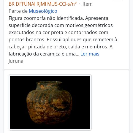
BR DFFUNAI RJMI MUS-CCI-s/nº
·
Item
Parte de
Museológico
Figura zoomorfa não identificada. Apresenta
superfície decorada com motivos geométricos
executados na cor preta e contornados com
pontos brancos. Possui apliques que remetem à
cabeça - pintada de preto, calda e membros. A
fabricação da cerâmica é uma
…
Ler mais
Juruna