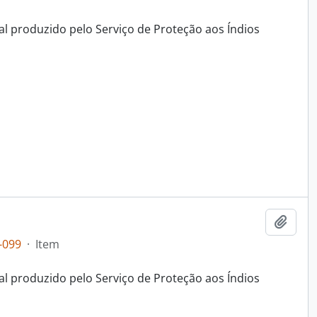
al produzido pelo Serviço de Proteção aos Índios
Adici
-099
·
Item
al produzido pelo Serviço de Proteção aos Índios