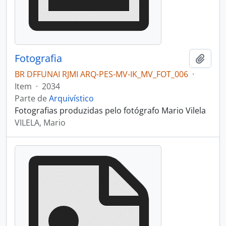
Fotografia
Adici
BR DFFUNAI RJMI ARQ-PES-MV-IK_MV_FOT_006
·
Item
·
2034
Parte de
Arquivístico
Fotografias produzidas pelo fotógrafo Mario Vilela
VILELA, Mario