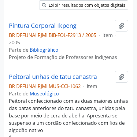
Exibir resultados com objetos digitais
Pintura Corporal Ikpeng
Adici
BR DFFUNAI RJMI BIB-FOL-F2913 / 2005
·
Item
·
2005
Parte de
Bibliográfico
Projeto de Formação de Professores Indígenas
Peitoral unhas de tatu canastra
Adici
BR DFFUNAI RJMI MUS-CCI-1062
·
Item
Parte de
Museológico
Peitoral confeccionado com as duas maiores unhas
das patas anteriores do tatu canastra, unidas pela
base por meio de cera de abelha. Apresenta-se
suspenso a um cordão confeccionado com fios de
algodão nativo