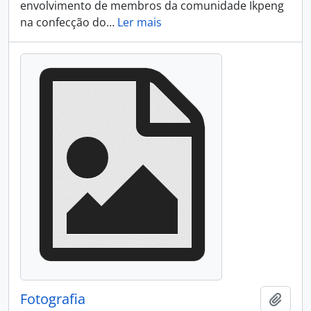
envolvimento de membros da comunidade Ikpeng
na confecção do
…
Ler mais
Fotografia
Adici