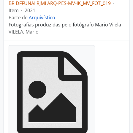
BR DFFUNAI RJMI ARQ-PES-MV-IK_MV_FOT_019
·
Item
·
2021
Parte de
Arquivístico
Fotografias produzidas pelo fotógrafo Mario Vilela
VILELA, Mario