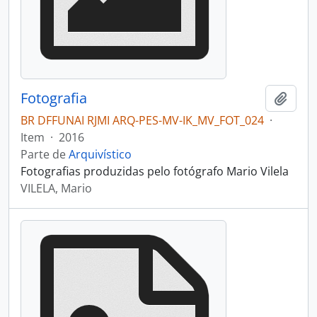
Fotografia
Adici
BR DFFUNAI RJMI ARQ-PES-MV-IK_MV_FOT_024
·
Item
·
2016
Parte de
Arquivístico
Fotografias produzidas pelo fotógrafo Mario Vilela
VILELA, Mario