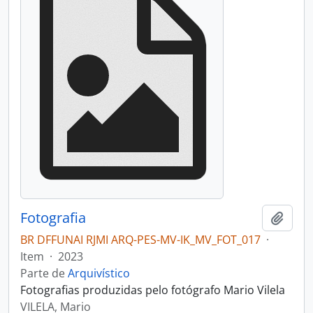
Fotografia
Adici
BR DFFUNAI RJMI ARQ-PES-MV-IK_MV_FOT_017
·
Item
·
2023
Parte de
Arquivístico
Fotografias produzidas pelo fotógrafo Mario Vilela
VILELA, Mario