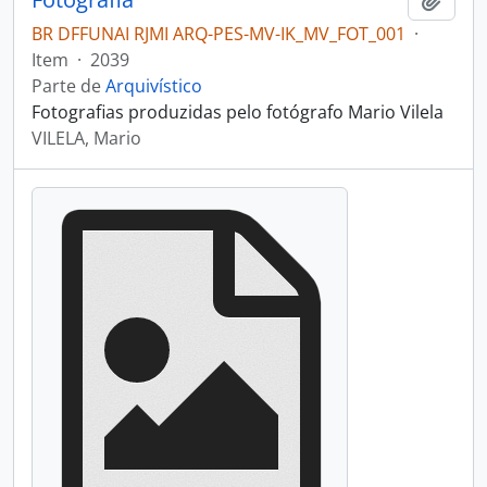
BR DFFUNAI RJMI ARQ-PES-MV-IK_MV_FOT_001
·
Item
·
2039
Parte de
Arquivístico
Fotografias produzidas pelo fotógrafo Mario Vilela
VILELA, Mario