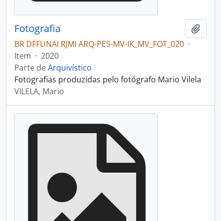
Fotografia
Adici
BR DFFUNAI RJMI ARQ-PES-MV-IK_MV_FOT_020
·
Item
·
2020
Parte de
Arquivístico
Fotografias produzidas pelo fotógrafo Mario Vilela
VILELA, Mario