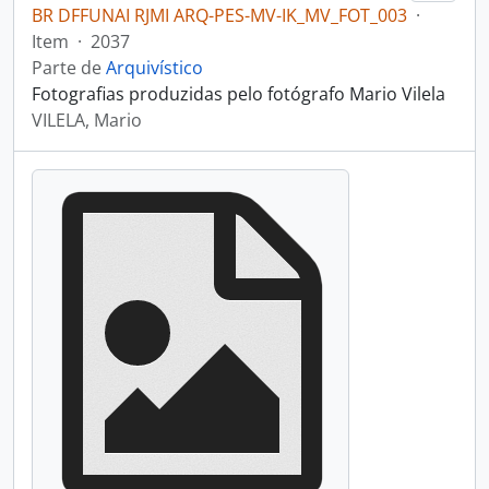
BR DFFUNAI RJMI ARQ-PES-MV-IK_MV_FOT_003
·
Item
·
2037
Parte de
Arquivístico
Fotografias produzidas pelo fotógrafo Mario Vilela
VILELA, Mario