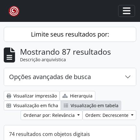
Skip to main content
Togg
Limite seus resultados por:
Mostrando 87 resultados
Descrição arquivística
Opções avançadas de busca
Visualizar impressão
Hierarquia
Visualização em ficha
Visualização em tabela
Ordenar por: Relevância
Ordem: Decrescente
74 resultados com objetos digitais