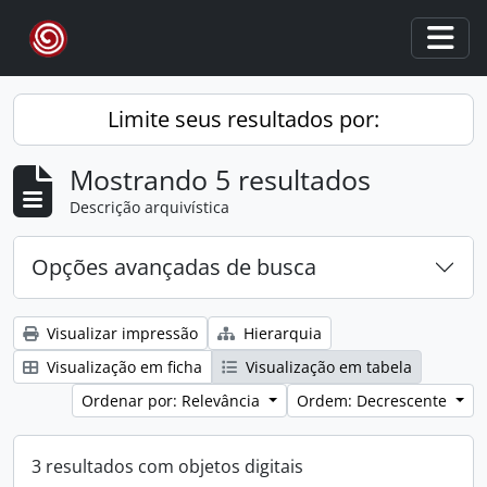
Skip to main content
Togg
Limite seus resultados por:
Mostrando 5 resultados
Descrição arquivística
Opções avançadas de busca
Visualizar impressão
Hierarquia
Visualização em ficha
Visualização em tabela
Ordenar por: Relevância
Ordem: Decrescente
3 resultados com objetos digitais