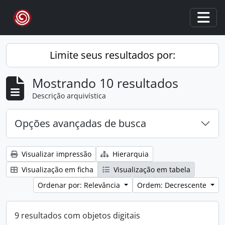
Skip to main content
Togg
Limite seus resultados por:
Mostrando 10 resultados
Descrição arquivística
Opções avançadas de busca
Visualizar impressão
Hierarquia
Visualização em ficha
Visualização em tabela
Ordenar por: Relevância
Ordem: Decrescente
9 resultados com objetos digitais