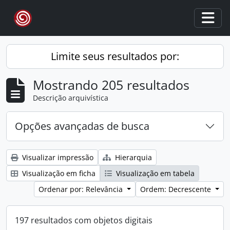
Skip to main content
Togg
Limite seus resultados por:
Mostrando 205 resultados
Descrição arquivística
Opções avançadas de busca
Visualizar impressão
Hierarquia
Visualização em ficha
Visualização em tabela
Ordenar por: Relevância
Ordem: Decrescente
197 resultados com objetos digitais