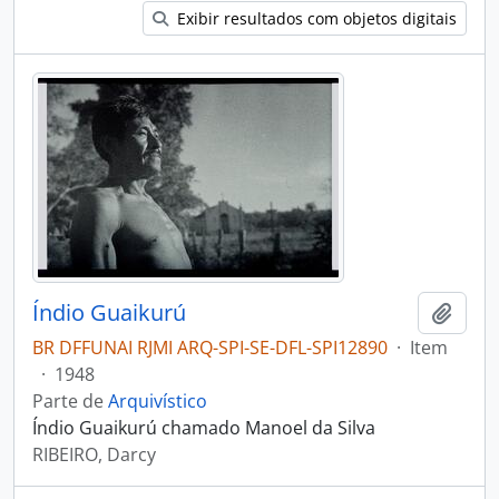
Exibir resultados com objetos digitais
Índio Guaikurú
Adici
BR DFFUNAI RJMI ARQ-SPI-SE-DFL-SPI12890
·
Item
·
1948
Parte de
Arquivístico
Índio Guaikurú chamado Manoel da Silva
RIBEIRO, Darcy