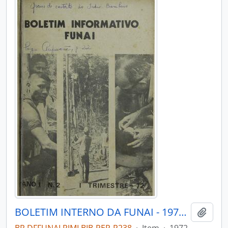
BOLETIM INTERNO DA FUNAI - 1972 - Nº02
Adici