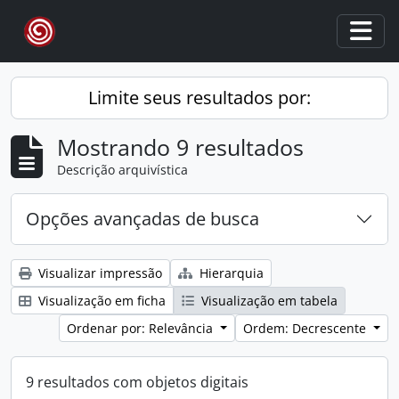
Skip to main content
Togg
Limite seus resultados por:
Mostrando 9 resultados
Descrição arquivística
Opções avançadas de busca
Visualizar impressão
Hierarquia
Visualização em ficha
Visualização em tabela
Ordenar por: Relevância
Ordem: Decrescente
9 resultados com objetos digitais