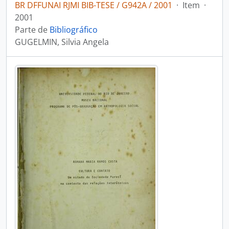
BR DFFUNAI RJMI BIB-TESE / G942A / 2001
·
Item
·
2001
Parte de
Bibliográfico
GUGELMIN, Silvia Angela