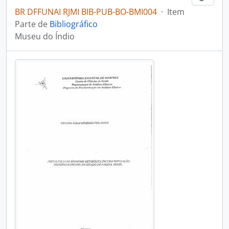
BR DFFUNAI RJMI BIB-PUB-BO-BMI004
·
Item
Parte de
Bibliográfico
Museu do Índio