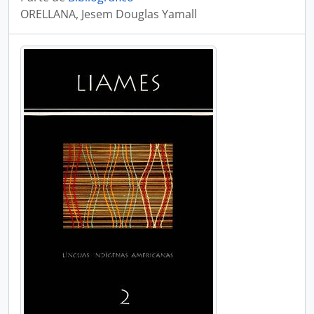
ORELLANA, Jesem Douglas Yamall