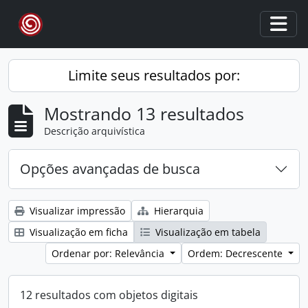
Skip to main content
Togg
Limite seus resultados por:
Mostrando 13 resultados
Descrição arquivística
Opções avançadas de busca
Visualizar impressão
Hierarquia
Visualização em ficha
Visualização em tabela
Ordenar por: Relevância
Ordem: Decrescente
12 resultados com objetos digitais