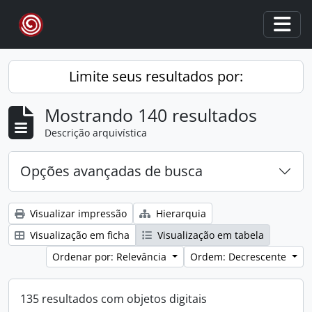
Skip to main content
Togg
Limite seus resultados por:
Mostrando 140 resultados
Descrição arquivística
Opções avançadas de busca
Visualizar impressão
Hierarquia
Visualização em ficha
Visualização em tabela
Ordenar por: Relevância
Ordem: Decrescente
135 resultados com objetos digitais