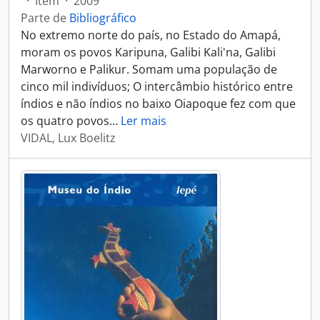
·
Item
·
2009
Parte de
Bibliográfico
No extremo norte do país, no Estado do Amapá,
moram os povos Karipuna, Galibi Kali'na, Galibi
Marworno e Palikur. Somam uma população de
cinco mil indivíduos; O intercâmbio histórico entre
índios e não índios no baixo Oiapoque fez com que
os quatro povos
…
Ler mais
VIDAL, Lux Boelitz