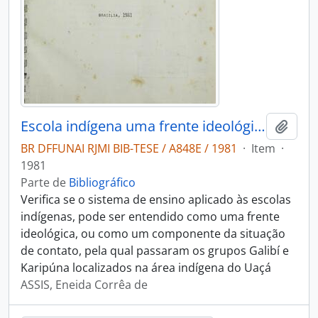
Escola indígena uma frente ideológica?
Adici
BR DFFUNAI RJMI BIB-TESE / A848E / 1981
·
Item
·
1981
Parte de
Bibliográfico
Verifica se o sistema de ensino aplicado às escolas
indígenas, pode ser entendido como uma frente
ideológica, ou como um componente da situação
de contato, pela qual passaram os grupos Galibí e
Karipúna localizados na área indígena do Uaçá
ASSIS, Eneida Corrêa de