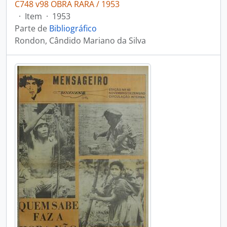
C748 v98 OBRA RARA / 1953
·
Item
·
1953
Parte de
Bibliográfico
Rondon, Cândido Mariano da Silva