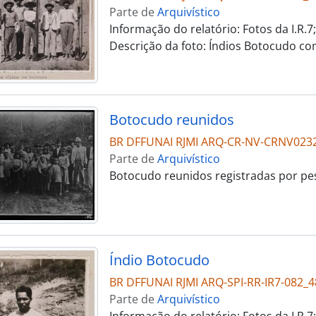
Parte de
Arquivístico
Informação do relatório: Fotos da I.R.
Descrição da foto: Índios Botocudo c
Botocudo reunidos
BR DFFUNAI RJMI ARQ-CR-NV-CRNV023
Parte de
Arquivístico
Botocudo reunidos registradas por p
Índio Botocudo
BR DFFUNAI RJMI ARQ-SPI-RR-IR7-082_4
Parte de
Arquivístico