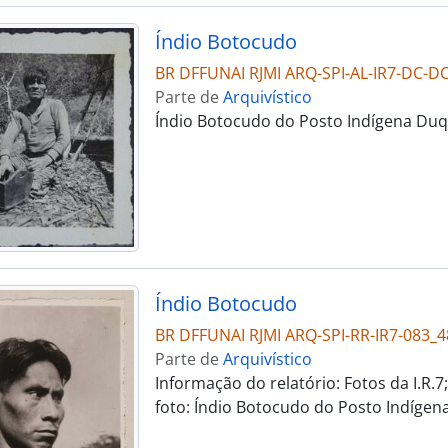
Índio Botocudo
BR DFFUNAI RJMI ARQ-SPI-AL-IR7-DC-D
Parte de
Arquivístico
Índio Botocudo do Posto Indígena Duqu
Índio Botocudo
BR DFFUNAI RJMI ARQ-SPI-RR-IR7-083_4
Parte de
Arquivístico
Informação do relatório: Fotos da I.R.
foto: Índio Botocudo do Posto Indígen