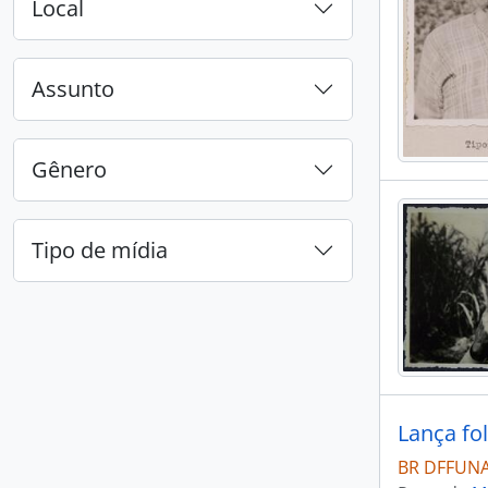
Local
Assunto
Gênero
Tipo de mídia
Lança fo
BR DFFUNA