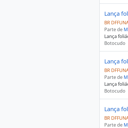
Lança fo
BR DFFUNA
Parte de
M
Lança foli
Botocudo
Lança fo
BR DFFUNA
Parte de
M
Lança foli
Botocudo
Lança fo
BR DFFUNA
Parte de
M