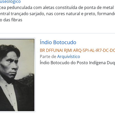
useológico
ácea pedunculada com aletas constituída de ponta de metal
entral trançado sarjado, nas cores natural e preto, forman
 das fibras
Índio Botocudo
BR DFFUNAI RJMI ARQ-SPI-AL-IR7-DC-D
Parte de
Arquivístico
Índio Botocudo do Posto Indígena Duq