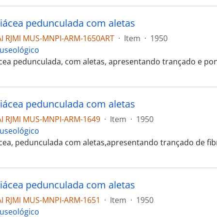
liácea pedunculada com aletas
I RJMI MUS-MNPI-ARM-1650ART
·
Item
·
1950
useológico
ácea pedunculada, com aletas, apresentando trançado e pon
liácea pedunculada com aletas
I RJMI MUS-MNPI-ARM-1649
·
Item
·
1950
useológico
ácea, pedunculada com aletas,apresentando trançado de fibr
liácea pedunculada com aletas
I RJMI MUS-MNPI-ARM-1651
·
Item
·
1950
useológico