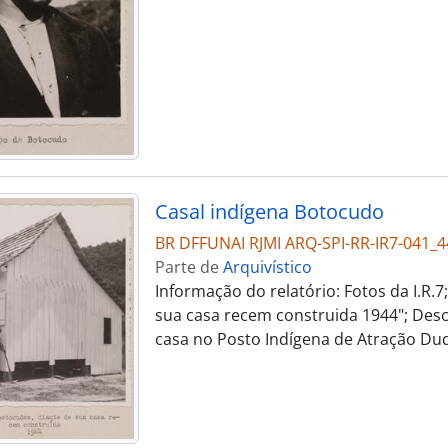
Casal indígena Botocudo
BR DFFUNAI RJMI ARQ-SPI-RR-IR7-041_4
Parte de
Arquivístico
Informação do relatório: Fotos da I.R.7
sua casa recem construida 1944"; Desc
casa no Posto Indígena de Atração Du