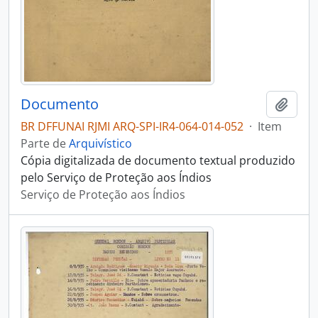
Documento
Adici
BR DFFUNAI RJMI ARQ-SPI-IR4-064-014-052
·
Item
Parte de
Arquivístico
Cópia digitalizada de documento textual produzido
pelo Serviço de Proteção aos Índios
Serviço de Proteção aos Índios