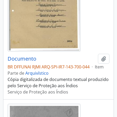
Documento
Adici
BR DFFUNAI RJMI ARQ-SPI-IR7-143-700-044
·
Item
Parte de
Arquivístico
Cópia digitalizada de documento textual produzido
pelo Serviço de Proteção aos Índios
Serviço de Proteção aos Índios