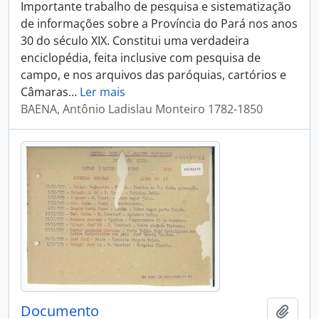
Importante trabalho de pesquisa e sistematização
de informações sobre a Província do Pará nos anos
30 do século XIX. Constitui uma verdadeira
enciclopédia, feita inclusive com pesquisa de
campo, e nos arquivos das paróquias, cartórios e
Câmaras
…
Ler mais
BAENA, Antônio Ladislau Monteiro 1782-1850
Documento
Adici