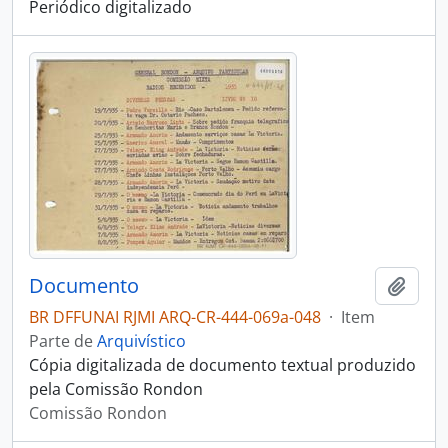
Periódico digitalizado
Documento
Adici
BR DFFUNAI RJMI ARQ-CR-444-069a-048
·
Item
Parte de
Arquivístico
Cópia digitalizada de documento textual produzido
pela Comissão Rondon
Comissão Rondon