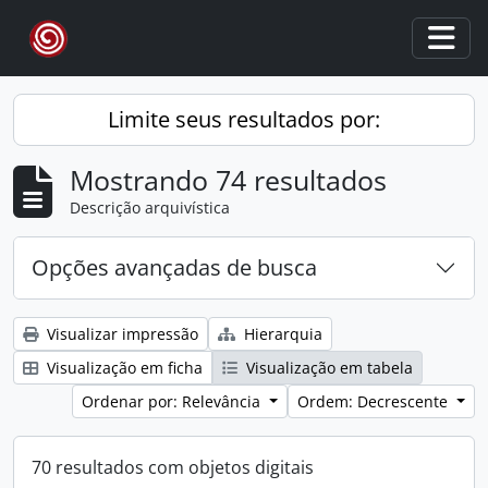
Skip to main content
Togg
Limite seus resultados por:
Mostrando 74 resultados
Descrição arquivística
Opções avançadas de busca
Visualizar impressão
Hierarquia
Visualização em ficha
Visualização em tabela
Ordenar por: Relevância
Ordem: Decrescente
70 resultados com objetos digitais