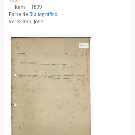
·
Item
·
1899
Parte de
Bibliográfico
Verissimo, José