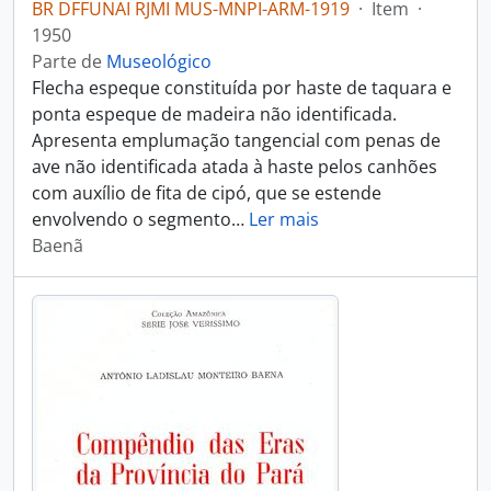
BR DFFUNAI RJMI MUS-MNPI-ARM-1919
·
Item
·
1950
Parte de
Museológico
Flecha espeque constituída por haste de taquara e
ponta espeque de madeira não identificada.
Apresenta emplumação tangencial com penas de
ave não identificada atada à haste pelos canhões
com auxílio de fita de cipó, que se estende
envolvendo o segmento
…
Ler mais
Baenã