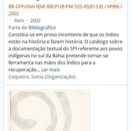
BR DFFUNAI RJMI BIB-PUB-PM-325.45(813.8) / M986 /
2002
·
Item
·
2002
Parte de
Bibliográfico
Constitui-se em prova inconteste de que os índios
estão na história e fazem história. O catálogo sobre
a documentação textual do SPI referente aos povos
indígenas no sul da Bahia pretende tornar-se
ferramenta nas mãos dos Índios para a
recuperação
…
Ler mais
Coqueiro, Sonia (Organização)