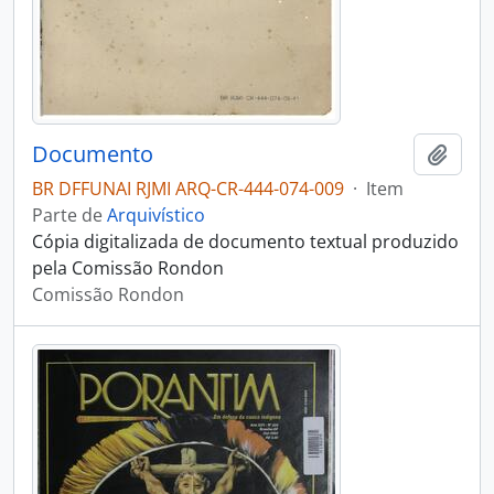
Documento
Adici
BR DFFUNAI RJMI ARQ-CR-444-074-009
·
Item
Parte de
Arquivístico
Cópia digitalizada de documento textual produzido
pela Comissão Rondon
Comissão Rondon