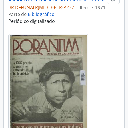
BR DFFUNAI RJMI BIB-PER-P237
·
Item
·
1971
Parte de
Bibliográfico
Periódico digitalizado