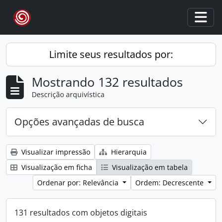
Skip to main content
Togg
Limite seus resultados por:
Mostrando 132 resultados
Descrição arquivística
Opções avançadas de busca
Visualizar impressão
Hierarquia
Visualização em ficha
Visualização em tabela
Ordenar por: Relevância
Ordem: Decrescente
131 resultados com objetos digitais