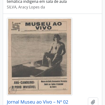
temática indigena em sala de aula
SILVA, Aracy Lopes da
Jornal Museu ao Vivo – Nº 02
Adici