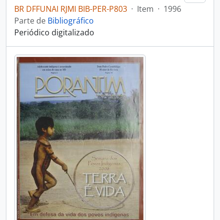
BR DFFUNAI RJMI BIB-PER-P803
·
Item
·
1996
Parte de
Bibliográfico
Periódico digitalizado